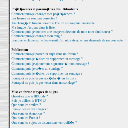
Pr�f�rences et param�tres des Utilisateurs
Comment puis-je changer mes pr�f�rences ?
Les heures ne sont pas correctes !
J'ai chang� le fuseau horaire et l'heure est toujours incorrecte !
Ma langue n'est pas dans la liste !
Comment puis-je montrer une image en dessous de mon nom d'utilisateur ?
Comment puis-je changer mon rang ?
Lorsque je clique sur le lien e-mail d'un utilisateur, on me demande de me connecter !
Publication
Comment puis-je poster un sujet dans un forum ?
Comment puis-je �diter ou supprimer un message ?
Comment puis-je ajouter une signature � mon message ?
Comment puis-je cr�er un sondage ?
Comment puis-je �diter ou supprimer un sondage ?
Pourquoi ne puis-je pas acc�der � un forum ?
Pourquoi ne puis-je pas voter dans un sondage ?
Mise en forme et types de sujets
Qu'est-ce que le BBCode ?
Puis-je utiliser le HTML?
Que sont les smilies ?
Puis-je poster des Images?
Que sont les Annonces ?
Que sont les Post-it ?
Que sont les sujets de discussions verrouill�s ?