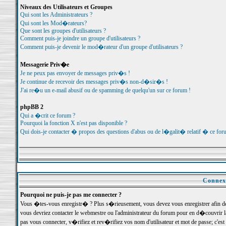
Niveaux des Utilisateurs et Groupes
Qui sont les Administrateurs ?
Qui sont les Mod�rateurs?
Que sont les groupes d'utilisateurs ?
Comment puis-je joindre un groupe d'utilisateurs ?
Comment puis-je devenir le mod�rateur d'un groupe d'utilisateurs ?
Messagerie Priv�e
Je ne peux pas envoyer de messages priv�s !
Je continue de recevoir des messages priv�s non-d�sir�s !
J'ai re�u un e-mail abusif ou de spamming de quelqu'un sur ce forum !
phpBB 2
Qui a �crit ce forum ?
Pourquoi la fonction X n'est pas disponible ?
Qui dois-je contacter � propos des questions d'abus ou de l�galit� relatif � ce for
Connexi
Pourquoi ne puis-je pas me connecter ?
Vous �tes-vous enregistr� ? Plus s�rieusement, vous devez vous enregistrer afin d
vous devriez contacter le webmestre ou l'administrateur du forum pour en d�couvrir 
pas vous connecter, v�rifiez et rev�rifiez vos nom d'utilisateur et mot de passe; c'e