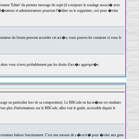
ton 'Editer' du premier message du sujet (il a toujours le sondage associ� avec
�rateurs et administrateurs pourront l'�diter ou le supprimer, ceci pour �viter
istrateur du forum peuvent accorder cet acc�s; vous pouvez les contacter si vous le
, alors vous n'avez probablement pas les droits d'acc�s appropri�s.
age en particulier lors de sa composition). Le BBCode en lui-m�me est similaire
ur plus d'informations sur le BBCode, allez voir le guide, accessible depuis le
certaines balises fonctionnent. C'est une mesure de
s�curit�
pour �viter aux gens