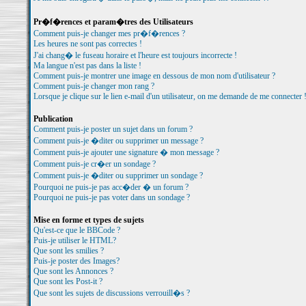
Pr�f�rences et param�tres des Utilisateurs
Comment puis-je changer mes pr�f�rences ?
Les heures ne sont pas correctes !
J'ai chang� le fuseau horaire et l'heure est toujours incorrecte !
Ma langue n'est pas dans la liste !
Comment puis-je montrer une image en dessous de mon nom d'utilisateur ?
Comment puis-je changer mon rang ?
Lorsque je clique sur le lien e-mail d'un utilisateur, on me demande de me connecter 
Publication
Comment puis-je poster un sujet dans un forum ?
Comment puis-je �diter ou supprimer un message ?
Comment puis-je ajouter une signature � mon message ?
Comment puis-je cr�er un sondage ?
Comment puis-je �diter ou supprimer un sondage ?
Pourquoi ne puis-je pas acc�der � un forum ?
Pourquoi ne puis-je pas voter dans un sondage ?
Mise en forme et types de sujets
Qu'est-ce que le BBCode ?
Puis-je utiliser le HTML?
Que sont les smilies ?
Puis-je poster des Images?
Que sont les Annonces ?
Que sont les Post-it ?
Que sont les sujets de discussions verrouill�s ?