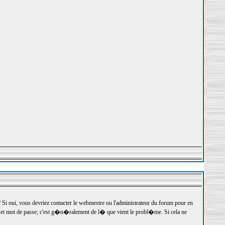
 oui, vous devriez contacter le webmestre ou l'administrateur du forum pour en
r et mot de passe; c'est g�n�ralement de l� que vient le probl�me. Si cela ne