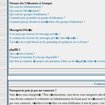
Niveaux des Utilisateurs et Groupes
Qui sont les Administrateurs ?
Qui sont les Mod�rateurs?
Que sont les groupes d'utilisateurs ?
Comment puis-je joindre un groupe d'utilisateurs ?
Comment puis-je devenir le mod�rateur d'un groupe d'utilisateurs ?
Messagerie Priv�e
Je ne peux pas envoyer de messages priv�s !
Je continue de recevoir des messages priv�s non-d�sir�s !
J'ai re�u un e-mail abusif ou de spamming de quelqu'un sur ce forum !
phpBB 2
Qui a �crit ce forum ?
Pourquoi la fonction X n'est pas disponible ?
Qui dois-je contacter � propos des questions d'abus ou de l�galit� relatif � ce for
Connexi
Pourquoi ne puis-je pas me connecter ?
Vous �tes-vous enregistr� ? Plus s�rieusement, vous devez vous enregistrer afin d
vous devriez contacter le webmestre ou l'administrateur du forum pour en d�couvrir 
pas vous connecter, v�rifiez et rev�rifiez vos nom d'utilisateur et mot de passe; c'e