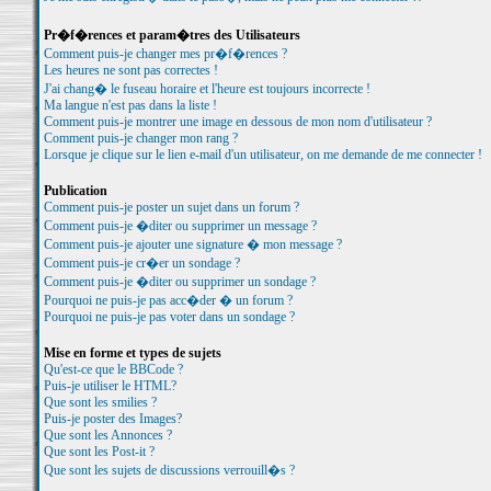
Pr�f�rences et param�tres des Utilisateurs
Comment puis-je changer mes pr�f�rences ?
Les heures ne sont pas correctes !
J'ai chang� le fuseau horaire et l'heure est toujours incorrecte !
Ma langue n'est pas dans la liste !
Comment puis-je montrer une image en dessous de mon nom d'utilisateur ?
Comment puis-je changer mon rang ?
Lorsque je clique sur le lien e-mail d'un utilisateur, on me demande de me connecter !
Publication
Comment puis-je poster un sujet dans un forum ?
Comment puis-je �diter ou supprimer un message ?
Comment puis-je ajouter une signature � mon message ?
Comment puis-je cr�er un sondage ?
Comment puis-je �diter ou supprimer un sondage ?
Pourquoi ne puis-je pas acc�der � un forum ?
Pourquoi ne puis-je pas voter dans un sondage ?
Mise en forme et types de sujets
Qu'est-ce que le BBCode ?
Puis-je utiliser le HTML?
Que sont les smilies ?
Puis-je poster des Images?
Que sont les Annonces ?
Que sont les Post-it ?
Que sont les sujets de discussions verrouill�s ?