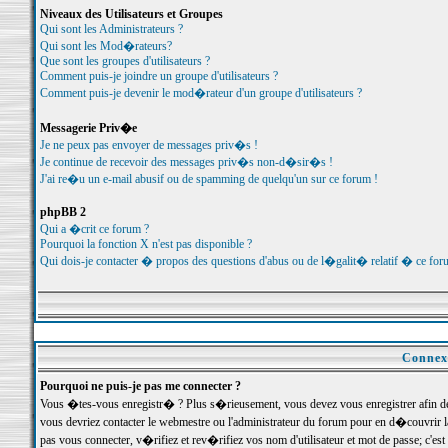
Niveaux des Utilisateurs et Groupes
Qui sont les Administrateurs ?
Qui sont les Mod�rateurs?
Que sont les groupes d'utilisateurs ?
Comment puis-je joindre un groupe d'utilisateurs ?
Comment puis-je devenir le mod�rateur d'un groupe d'utilisateurs ?
Messagerie Priv�e
Je ne peux pas envoyer de messages priv�s !
Je continue de recevoir des messages priv�s non-d�sir�s !
J'ai re�u un e-mail abusif ou de spamming de quelqu'un sur ce forum !
phpBB 2
Qui a �crit ce forum ?
Pourquoi la fonction X n'est pas disponible ?
Qui dois-je contacter � propos des questions d'abus ou de l�galit� relatif � ce for
Connexi
Pourquoi ne puis-je pas me connecter ?
Vous �tes-vous enregistr� ? Plus s�rieusement, vous devez vous enregistrer afin d
vous devriez contacter le webmestre ou l'administrateur du forum pour en d�couvrir 
pas vous connecter, v�rifiez et rev�rifiez vos nom d'utilisateur et mot de passe; c'e