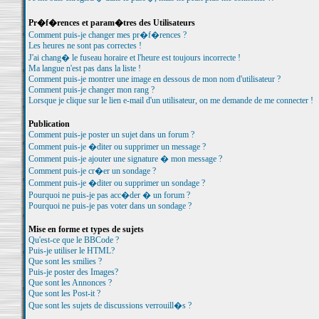
Pr�f�rences et param�tres des Utilisateurs
Comment puis-je changer mes pr�f�rences ?
Les heures ne sont pas correctes !
J'ai chang� le fuseau horaire et l'heure est toujours incorrecte !
Ma langue n'est pas dans la liste !
Comment puis-je montrer une image en dessous de mon nom d'utilisateur ?
Comment puis-je changer mon rang ?
Lorsque je clique sur le lien e-mail d'un utilisateur, on me demande de me connecter !
Publication
Comment puis-je poster un sujet dans un forum ?
Comment puis-je �diter ou supprimer un message ?
Comment puis-je ajouter une signature � mon message ?
Comment puis-je cr�er un sondage ?
Comment puis-je �diter ou supprimer un sondage ?
Pourquoi ne puis-je pas acc�der � un forum ?
Pourquoi ne puis-je pas voter dans un sondage ?
Mise en forme et types de sujets
Qu'est-ce que le BBCode ?
Puis-je utiliser le HTML?
Que sont les smilies ?
Puis-je poster des Images?
Que sont les Annonces ?
Que sont les Post-it ?
Que sont les sujets de discussions verrouill�s ?