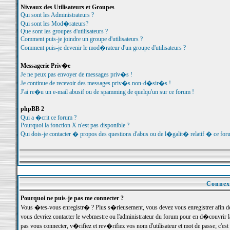
Niveaux des Utilisateurs et Groupes
Qui sont les Administrateurs ?
Qui sont les Mod�rateurs?
Que sont les groupes d'utilisateurs ?
Comment puis-je joindre un groupe d'utilisateurs ?
Comment puis-je devenir le mod�rateur d'un groupe d'utilisateurs ?
Messagerie Priv�e
Je ne peux pas envoyer de messages priv�s !
Je continue de recevoir des messages priv�s non-d�sir�s !
J'ai re�u un e-mail abusif ou de spamming de quelqu'un sur ce forum !
phpBB 2
Qui a �crit ce forum ?
Pourquoi la fonction X n'est pas disponible ?
Qui dois-je contacter � propos des questions d'abus ou de l�galit� relatif � ce for
Connexi
Pourquoi ne puis-je pas me connecter ?
Vous �tes-vous enregistr� ? Plus s�rieusement, vous devez vous enregistrer afin d
vous devriez contacter le webmestre ou l'administrateur du forum pour en d�couvrir 
pas vous connecter, v�rifiez et rev�rifiez vos nom d'utilisateur et mot de passe; c'e