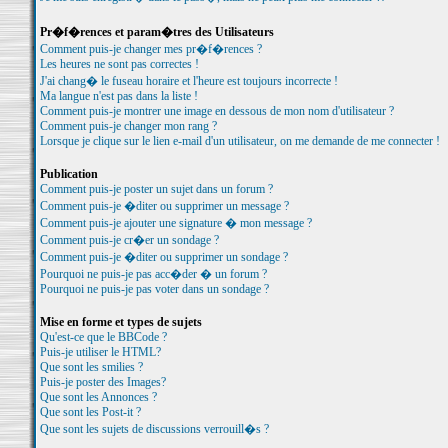
Pr�f�rences et param�tres des Utilisateurs
Comment puis-je changer mes pr�f�rences ?
Les heures ne sont pas correctes !
J'ai chang� le fuseau horaire et l'heure est toujours incorrecte !
Ma langue n'est pas dans la liste !
Comment puis-je montrer une image en dessous de mon nom d'utilisateur ?
Comment puis-je changer mon rang ?
Lorsque je clique sur le lien e-mail d'un utilisateur, on me demande de me connecter !
Publication
Comment puis-je poster un sujet dans un forum ?
Comment puis-je �diter ou supprimer un message ?
Comment puis-je ajouter une signature � mon message ?
Comment puis-je cr�er un sondage ?
Comment puis-je �diter ou supprimer un sondage ?
Pourquoi ne puis-je pas acc�der � un forum ?
Pourquoi ne puis-je pas voter dans un sondage ?
Mise en forme et types de sujets
Qu'est-ce que le BBCode ?
Puis-je utiliser le HTML?
Que sont les smilies ?
Puis-je poster des Images?
Que sont les Annonces ?
Que sont les Post-it ?
Que sont les sujets de discussions verrouill�s ?