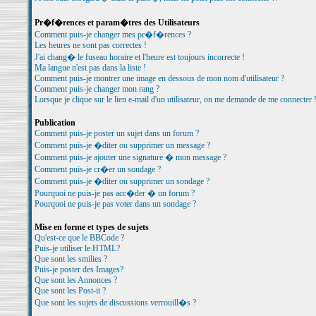
Pr�f�rences et param�tres des Utilisateurs
Comment puis-je changer mes pr�f�rences ?
Les heures ne sont pas correctes !
J'ai chang� le fuseau horaire et l'heure est toujours incorrecte !
Ma langue n'est pas dans la liste !
Comment puis-je montrer une image en dessous de mon nom d'utilisateur ?
Comment puis-je changer mon rang ?
Lorsque je clique sur le lien e-mail d'un utilisateur, on me demande de me connecter 
Publication
Comment puis-je poster un sujet dans un forum ?
Comment puis-je �diter ou supprimer un message ?
Comment puis-je ajouter une signature � mon message ?
Comment puis-je cr�er un sondage ?
Comment puis-je �diter ou supprimer un sondage ?
Pourquoi ne puis-je pas acc�der � un forum ?
Pourquoi ne puis-je pas voter dans un sondage ?
Mise en forme et types de sujets
Qu'est-ce que le BBCode ?
Puis-je utiliser le HTML?
Que sont les smilies ?
Puis-je poster des Images?
Que sont les Annonces ?
Que sont les Post-it ?
Que sont les sujets de discussions verrouill�s ?