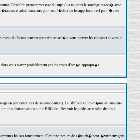
ton 'Editer' du premier message du sujet (il a toujours le sondage associ� avec
�rateurs et administrateurs pourront l'�diter ou le supprimer, ceci pour �viter
istrateur du forum peuvent accorder cet acc�s; vous pouvez les contacter si vous le
, alors vous n'avez probablement pas les droits d'acc�s appropri�s.
age en particulier lors de sa composition). Le BBCode en lui-m�me est similaire
ur plus d'informations sur le BBCode, allez voir le guide, accessible depuis le
certaines balises fonctionnent. C'est une mesure de
s�curit�
pour �viter aux gens