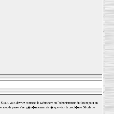
 oui, vous devriez contacter le webmestre ou l'administrateur du forum pour en
r et mot de passe; c'est g�n�ralement de l� que vient le probl�me. Si cela ne