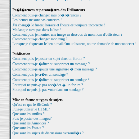
Pr�f�rences et param�tres des Utilisateurs
Comment puis-je changer mes pr�f�rences ?
Les heures ne sont pas correctes !
J'ai chang� le fuseau horaire et l'heure est toujours incorrecte !
Ma langue n'est pas dans la liste !
Comment puis-je montrer une image en dessous de mon nom d'utilisateur ?
Comment puis-je changer mon rang ?
Lorsque je clique sur le lien e-mail d'un utilisateur, on me demande de me connecter !
Publication
Comment puis-je poster un sujet dans un forum ?
Comment puis-je �diter ou supprimer un message ?
Comment puis-je ajouter une signature � mon message ?
Comment puis-je cr�er un sondage ?
Comment puis-je �diter ou supprimer un sondage ?
Pourquoi ne puis-je pas acc�der � un forum ?
Pourquoi ne puis-je pas voter dans un sondage ?
Mise en forme et types de sujets
Qu'est-ce que le BBCode ?
Puis-je utiliser le HTML?
Que sont les smilies ?
Puis-je poster des Images?
Que sont les Annonces ?
Que sont les Post-it ?
Que sont les sujets de discussions verrouill�s ?