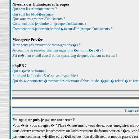
Niveaux des Utilisateurs et Groupes
Qui sont les Administrateurs ?
Qui sont les Mod�rateurs?
Que sont les groupes d'utilisateurs ?
Comment puis-je joindre un groupe d'utilisateurs ?
Comment puis-je devenir le mod�rateur d'un groupe d'utilisateurs ?
Messagerie Priv�e
Je ne peux pas envoyer de messages priv�s !
Je continue de recevoir des messages priv�s non-d�sir�s !
J'ai re�u un e-mail abusif ou de spamming de quelqu'un sur ce forum !
phpBB 2
Qui a �crit ce forum ?
Pourquoi la fonction X n'est pas disponible ?
Qui dois-je contacter � propos des questions d'abus ou de l�galit� relatif � ce for
Connexi
Pourquoi ne puis-je pas me connecter ?
Vous �tes-vous enregistr� ? Plus s�rieusement, vous devez vous enregistrer afin d
vous devriez contacter le webmestre ou l'administrateur du forum pour en d�couvrir 
pas vous connecter, v�rifiez et rev�rifiez vos nom d'utilisateur et mot de passe; c'e