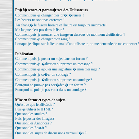
Pr�f�rences et param�tres des Utilisateurs
Comment puis-je changer mes pr�f�rences ?
Les heures ne sont pas correctes !
J'ai chang� le fuseau horaire et l'heure est toujours incorrecte !
Ma langue n'est pas dans la liste !
Comment puis-je montrer une image en dessous de mon nom d'utilisateur ?
Comment puis-je changer mon rang ?
Lorsque je clique sur le lien e-mail d'un utilisateur, on me demande de me connecter 
Publication
Comment puis-je poster un sujet dans un forum ?
Comment puis-je �diter ou supprimer un message ?
Comment puis-je ajouter une signature � mon message ?
Comment puis-je cr�er un sondage ?
Comment puis-je �diter ou supprimer un sondage ?
Pourquoi ne puis-je pas acc�der � un forum ?
Pourquoi ne puis-je pas voter dans un sondage ?
Mise en forme et types de sujets
Qu'est-ce que le BBCode ?
Puis-je utiliser le HTML?
Que sont les smilies ?
Puis-je poster des Images?
Que sont les Annonces ?
Que sont les Post-it ?
Que sont les sujets de discussions verrouill�s ?