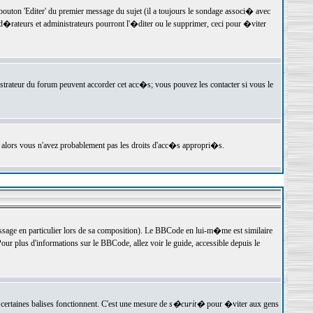
ton 'Editer' du premier message du sujet (il a toujours le sondage associ� avec
�rateurs et administrateurs pourront l'�diter ou le supprimer, ceci pour �viter
istrateur du forum peuvent accorder cet acc�s; vous pouvez les contacter si vous le
, alors vous n'avez probablement pas les droits d'acc�s appropri�s.
age en particulier lors de sa composition). Le BBCode en lui-m�me est similaire
ur plus d'informations sur le BBCode, allez voir le guide, accessible depuis le
certaines balises fonctionnent. C'est une mesure de
s�curit�
pour �viter aux gens