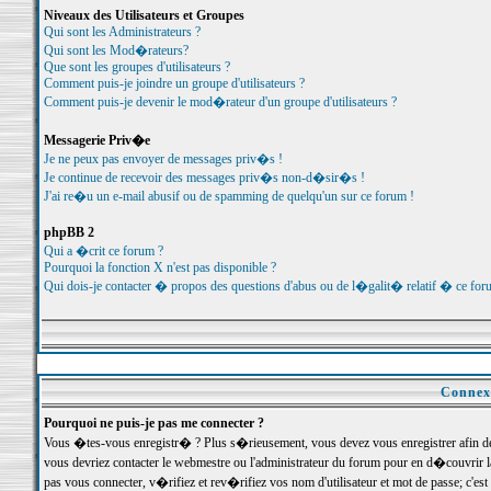
Niveaux des Utilisateurs et Groupes
Qui sont les Administrateurs ?
Qui sont les Mod�rateurs?
Que sont les groupes d'utilisateurs ?
Comment puis-je joindre un groupe d'utilisateurs ?
Comment puis-je devenir le mod�rateur d'un groupe d'utilisateurs ?
Messagerie Priv�e
Je ne peux pas envoyer de messages priv�s !
Je continue de recevoir des messages priv�s non-d�sir�s !
J'ai re�u un e-mail abusif ou de spamming de quelqu'un sur ce forum !
phpBB 2
Qui a �crit ce forum ?
Pourquoi la fonction X n'est pas disponible ?
Qui dois-je contacter � propos des questions d'abus ou de l�galit� relatif � ce for
Connexi
Pourquoi ne puis-je pas me connecter ?
Vous �tes-vous enregistr� ? Plus s�rieusement, vous devez vous enregistrer afin d
vous devriez contacter le webmestre ou l'administrateur du forum pour en d�couvrir 
pas vous connecter, v�rifiez et rev�rifiez vos nom d'utilisateur et mot de passe; c'e