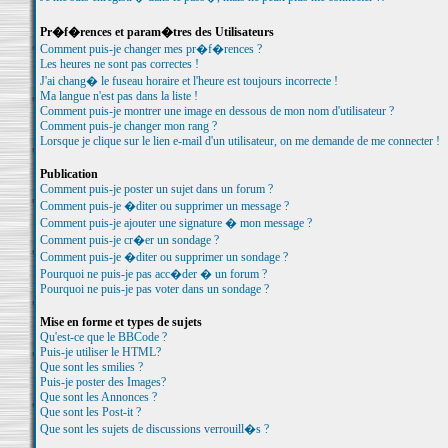
Pr�f�rences et param�tres des Utilisateurs
Comment puis-je changer mes pr�f�rences ?
Les heures ne sont pas correctes !
J'ai chang� le fuseau horaire et l'heure est toujours incorrecte !
Ma langue n'est pas dans la liste !
Comment puis-je montrer une image en dessous de mon nom d'utilisateur ?
Comment puis-je changer mon rang ?
Lorsque je clique sur le lien e-mail d'un utilisateur, on me demande de me connecter !
Publication
Comment puis-je poster un sujet dans un forum ?
Comment puis-je �diter ou supprimer un message ?
Comment puis-je ajouter une signature � mon message ?
Comment puis-je cr�er un sondage ?
Comment puis-je �diter ou supprimer un sondage ?
Pourquoi ne puis-je pas acc�der � un forum ?
Pourquoi ne puis-je pas voter dans un sondage ?
Mise en forme et types de sujets
Qu'est-ce que le BBCode ?
Puis-je utiliser le HTML?
Que sont les smilies ?
Puis-je poster des Images?
Que sont les Annonces ?
Que sont les Post-it ?
Que sont les sujets de discussions verrouill�s ?