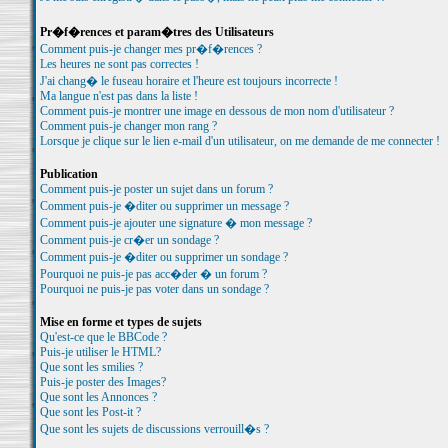
Pr�f�rences et param�tres des Utilisateurs
Comment puis-je changer mes pr�f�rences ?
Les heures ne sont pas correctes !
J'ai chang� le fuseau horaire et l'heure est toujours incorrecte !
Ma langue n'est pas dans la liste !
Comment puis-je montrer une image en dessous de mon nom d'utilisateur ?
Comment puis-je changer mon rang ?
Lorsque je clique sur le lien e-mail d'un utilisateur, on me demande de me connecter !
Publication
Comment puis-je poster un sujet dans un forum ?
Comment puis-je �diter ou supprimer un message ?
Comment puis-je ajouter une signature � mon message ?
Comment puis-je cr�er un sondage ?
Comment puis-je �diter ou supprimer un sondage ?
Pourquoi ne puis-je pas acc�der � un forum ?
Pourquoi ne puis-je pas voter dans un sondage ?
Mise en forme et types de sujets
Qu'est-ce que le BBCode ?
Puis-je utiliser le HTML?
Que sont les smilies ?
Puis-je poster des Images?
Que sont les Annonces ?
Que sont les Post-it ?
Que sont les sujets de discussions verrouill�s ?