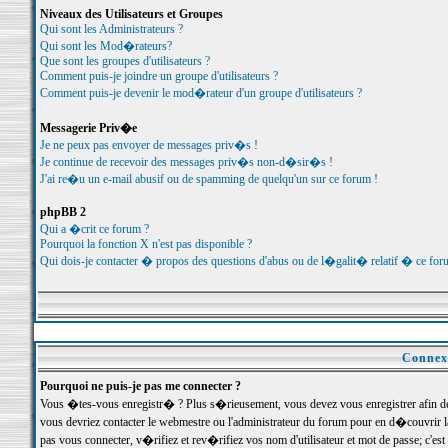
Niveaux des Utilisateurs et Groupes
Qui sont les Administrateurs ?
Qui sont les Mod�rateurs?
Que sont les groupes d'utilisateurs ?
Comment puis-je joindre un groupe d'utilisateurs ?
Comment puis-je devenir le mod�rateur d'un groupe d'utilisateurs ?
Messagerie Priv�e
Je ne peux pas envoyer de messages priv�s !
Je continue de recevoir des messages priv�s non-d�sir�s !
J'ai re�u un e-mail abusif ou de spamming de quelqu'un sur ce forum !
phpBB 2
Qui a �crit ce forum ?
Pourquoi la fonction X n'est pas disponible ?
Qui dois-je contacter � propos des questions d'abus ou de l�galit� relatif � ce for
Connexi
Pourquoi ne puis-je pas me connecter ?
Vous �tes-vous enregistr� ? Plus s�rieusement, vous devez vous enregistrer afin d
vous devriez contacter le webmestre ou l'administrateur du forum pour en d�couvrir 
pas vous connecter, v�rifiez et rev�rifiez vos nom d'utilisateur et mot de passe; c'e