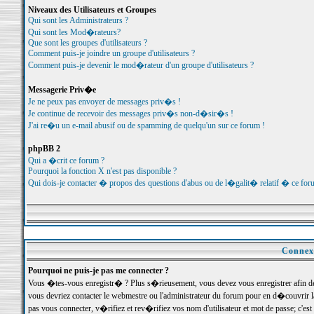
Niveaux des Utilisateurs et Groupes
Qui sont les Administrateurs ?
Qui sont les Mod�rateurs?
Que sont les groupes d'utilisateurs ?
Comment puis-je joindre un groupe d'utilisateurs ?
Comment puis-je devenir le mod�rateur d'un groupe d'utilisateurs ?
Messagerie Priv�e
Je ne peux pas envoyer de messages priv�s !
Je continue de recevoir des messages priv�s non-d�sir�s !
J'ai re�u un e-mail abusif ou de spamming de quelqu'un sur ce forum !
phpBB 2
Qui a �crit ce forum ?
Pourquoi la fonction X n'est pas disponible ?
Qui dois-je contacter � propos des questions d'abus ou de l�galit� relatif � ce for
Connexi
Pourquoi ne puis-je pas me connecter ?
Vous �tes-vous enregistr� ? Plus s�rieusement, vous devez vous enregistrer afin d
vous devriez contacter le webmestre ou l'administrateur du forum pour en d�couvrir 
pas vous connecter, v�rifiez et rev�rifiez vos nom d'utilisateur et mot de passe; c'e