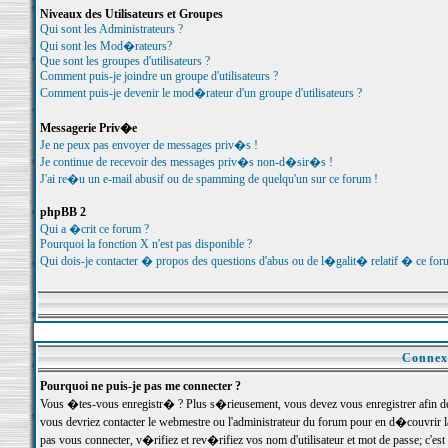
Niveaux des Utilisateurs et Groupes
Qui sont les Administrateurs ?
Qui sont les Mod�rateurs?
Que sont les groupes d'utilisateurs ?
Comment puis-je joindre un groupe d'utilisateurs ?
Comment puis-je devenir le mod�rateur d'un groupe d'utilisateurs ?
Messagerie Priv�e
Je ne peux pas envoyer de messages priv�s !
Je continue de recevoir des messages priv�s non-d�sir�s !
J'ai re�u un e-mail abusif ou de spamming de quelqu'un sur ce forum !
phpBB 2
Qui a �crit ce forum ?
Pourquoi la fonction X n'est pas disponible ?
Qui dois-je contacter � propos des questions d'abus ou de l�galit� relatif � ce for
Connexi
Pourquoi ne puis-je pas me connecter ?
Vous �tes-vous enregistr� ? Plus s�rieusement, vous devez vous enregistrer afin d
vous devriez contacter le webmestre ou l'administrateur du forum pour en d�couvrir 
pas vous connecter, v�rifiez et rev�rifiez vos nom d'utilisateur et mot de passe; c'e