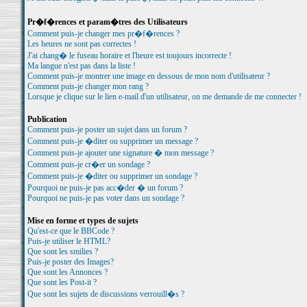
Pr�f�rences et param�tres des Utilisateurs
Comment puis-je changer mes pr�f�rences ?
Les heures ne sont pas correctes !
J'ai chang� le fuseau horaire et l'heure est toujours incorrecte !
Ma langue n'est pas dans la liste !
Comment puis-je montrer une image en dessous de mon nom d'utilisateur ?
Comment puis-je changer mon rang ?
Lorsque je clique sur le lien e-mail d'un utilisateur, on me demande de me connecter !
Publication
Comment puis-je poster un sujet dans un forum ?
Comment puis-je �diter ou supprimer un message ?
Comment puis-je ajouter une signature � mon message ?
Comment puis-je cr�er un sondage ?
Comment puis-je �diter ou supprimer un sondage ?
Pourquoi ne puis-je pas acc�der � un forum ?
Pourquoi ne puis-je pas voter dans un sondage ?
Mise en forme et types de sujets
Qu'est-ce que le BBCode ?
Puis-je utiliser le HTML?
Que sont les smilies ?
Puis-je poster des Images?
Que sont les Annonces ?
Que sont les Post-it ?
Que sont les sujets de discussions verrouill�s ?