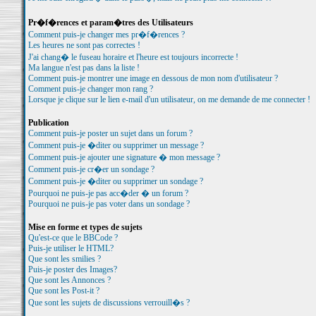
Pr�f�rences et param�tres des Utilisateurs
Comment puis-je changer mes pr�f�rences ?
Les heures ne sont pas correctes !
J'ai chang� le fuseau horaire et l'heure est toujours incorrecte !
Ma langue n'est pas dans la liste !
Comment puis-je montrer une image en dessous de mon nom d'utilisateur ?
Comment puis-je changer mon rang ?
Lorsque je clique sur le lien e-mail d'un utilisateur, on me demande de me connecter !
Publication
Comment puis-je poster un sujet dans un forum ?
Comment puis-je �diter ou supprimer un message ?
Comment puis-je ajouter une signature � mon message ?
Comment puis-je cr�er un sondage ?
Comment puis-je �diter ou supprimer un sondage ?
Pourquoi ne puis-je pas acc�der � un forum ?
Pourquoi ne puis-je pas voter dans un sondage ?
Mise en forme et types de sujets
Qu'est-ce que le BBCode ?
Puis-je utiliser le HTML?
Que sont les smilies ?
Puis-je poster des Images?
Que sont les Annonces ?
Que sont les Post-it ?
Que sont les sujets de discussions verrouill�s ?