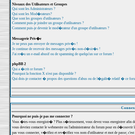
Niveaux des Utilisateurs et Groupes
Qui sont les Administrateurs ?
Qui sont les Mod�rateurs?
Que sont les groupes d'utilisateurs ?
Comment puis-je joindre un groupe d'utilisateurs ?
Comment puis-je devenir le mod�rateur d'un groupe d'utilisateurs ?
Messagerie Priv�e
Je ne peux pas envoyer de messages priv�s !
Je continue de recevoir des messages priv�s non-d�sir�s !
J'ai re�u un e-mail abusif ou de spamming de quelqu'un sur ce forum !
phpBB 2
Qui a �crit ce forum ?
Pourquoi la fonction X n'est pas disponible ?
Qui dois-je contacter � propos des questions d'abus ou de l�galit� relatif � ce for
Connexi
Pourquoi ne puis-je pas me connecter ?
Vous �tes-vous enregistr� ? Plus s�rieusement, vous devez vous enregistrer afin d
vous devriez contacter le webmestre ou l'administrateur du forum pour en d�couvrir 
pas vous connecter, v�rifiez et rev�rifiez vos nom d'utilisateur et mot de passe; c'e