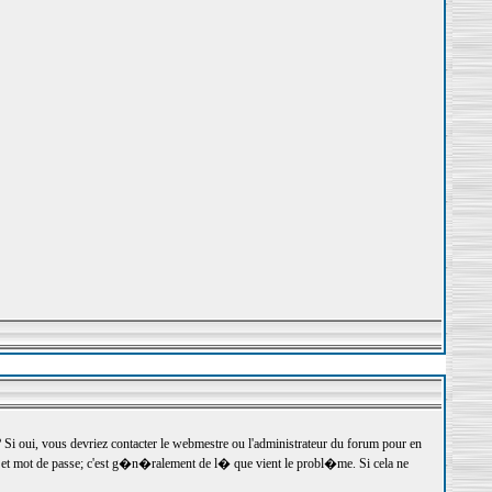
 oui, vous devriez contacter le webmestre ou l'administrateur du forum pour en
r et mot de passe; c'est g�n�ralement de l� que vient le probl�me. Si cela ne