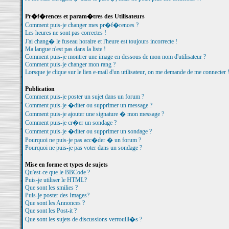
Pr�f�rences et param�tres des Utilisateurs
Comment puis-je changer mes pr�f�rences ?
Les heures ne sont pas correctes !
J'ai chang� le fuseau horaire et l'heure est toujours incorrecte !
Ma langue n'est pas dans la liste !
Comment puis-je montrer une image en dessous de mon nom d'utilisateur ?
Comment puis-je changer mon rang ?
Lorsque je clique sur le lien e-mail d'un utilisateur, on me demande de me connecter 
Publication
Comment puis-je poster un sujet dans un forum ?
Comment puis-je �diter ou supprimer un message ?
Comment puis-je ajouter une signature � mon message ?
Comment puis-je cr�er un sondage ?
Comment puis-je �diter ou supprimer un sondage ?
Pourquoi ne puis-je pas acc�der � un forum ?
Pourquoi ne puis-je pas voter dans un sondage ?
Mise en forme et types de sujets
Qu'est-ce que le BBCode ?
Puis-je utiliser le HTML?
Que sont les smilies ?
Puis-je poster des Images?
Que sont les Annonces ?
Que sont les Post-it ?
Que sont les sujets de discussions verrouill�s ?