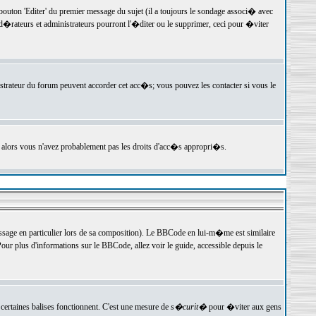
ton 'Editer' du premier message du sujet (il a toujours le sondage associ� avec
�rateurs et administrateurs pourront l'�diter ou le supprimer, ceci pour �viter
istrateur du forum peuvent accorder cet acc�s; vous pouvez les contacter si vous le
, alors vous n'avez probablement pas les droits d'acc�s appropri�s.
age en particulier lors de sa composition). Le BBCode en lui-m�me est similaire
ur plus d'informations sur le BBCode, allez voir le guide, accessible depuis le
certaines balises fonctionnent. C'est une mesure de
s�curit�
pour �viter aux gens