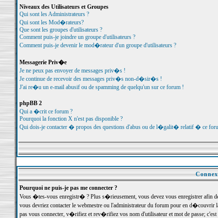
Niveaux des Utilisateurs et Groupes
Qui sont les Administrateurs ?
Qui sont les Mod�rateurs?
Que sont les groupes d'utilisateurs ?
Comment puis-je joindre un groupe d'utilisateurs ?
Comment puis-je devenir le mod�rateur d'un groupe d'utilisateurs ?
Messagerie Priv�e
Je ne peux pas envoyer de messages priv�s !
Je continue de recevoir des messages priv�s non-d�sir�s !
J'ai re�u un e-mail abusif ou de spamming de quelqu'un sur ce forum !
phpBB 2
Qui a �crit ce forum ?
Pourquoi la fonction X n'est pas disponible ?
Qui dois-je contacter � propos des questions d'abus ou de l�galit� relatif � ce for
Connexi
Pourquoi ne puis-je pas me connecter ?
Vous �tes-vous enregistr� ? Plus s�rieusement, vous devez vous enregistrer afin d
vous devriez contacter le webmestre ou l'administrateur du forum pour en d�couvrir 
pas vous connecter, v�rifiez et rev�rifiez vos nom d'utilisateur et mot de passe; c'e