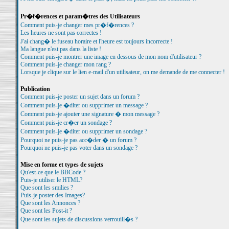
Pr�f�rences et param�tres des Utilisateurs
Comment puis-je changer mes pr�f�rences ?
Les heures ne sont pas correctes !
J'ai chang� le fuseau horaire et l'heure est toujours incorrecte !
Ma langue n'est pas dans la liste !
Comment puis-je montrer une image en dessous de mon nom d'utilisateur ?
Comment puis-je changer mon rang ?
Lorsque je clique sur le lien e-mail d'un utilisateur, on me demande de me connecter !
Publication
Comment puis-je poster un sujet dans un forum ?
Comment puis-je �diter ou supprimer un message ?
Comment puis-je ajouter une signature � mon message ?
Comment puis-je cr�er un sondage ?
Comment puis-je �diter ou supprimer un sondage ?
Pourquoi ne puis-je pas acc�der � un forum ?
Pourquoi ne puis-je pas voter dans un sondage ?
Mise en forme et types de sujets
Qu'est-ce que le BBCode ?
Puis-je utiliser le HTML?
Que sont les smilies ?
Puis-je poster des Images?
Que sont les Annonces ?
Que sont les Post-it ?
Que sont les sujets de discussions verrouill�s ?