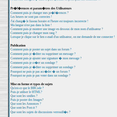
Pr�f�rences et param�tres des Utilisateurs
Comment puis-je changer mes pr�f�rences ?
Les heures ne sont pas correctes !
J'ai chang� le fuseau horaire et l'heure est toujours incorrecte !
Ma langue n'est pas dans la liste !
Comment puis-je montrer une image en dessous de mon nom d'utilisateur ?
Comment puis-je changer mon rang ?
Lorsque je clique sur le lien e-mail d'un utilisateur, on me demande de me connecter !
Publication
Comment puis-je poster un sujet dans un forum ?
Comment puis-je �diter ou supprimer un message ?
Comment puis-je ajouter une signature � mon message ?
Comment puis-je cr�er un sondage ?
Comment puis-je �diter ou supprimer un sondage ?
Pourquoi ne puis-je pas acc�der � un forum ?
Pourquoi ne puis-je pas voter dans un sondage ?
Mise en forme et types de sujets
Qu'est-ce que le BBCode ?
Puis-je utiliser le HTML?
Que sont les smilies ?
Puis-je poster des Images?
Que sont les Annonces ?
Que sont les Post-it ?
Que sont les sujets de discussions verrouill�s ?