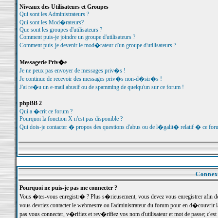
Niveaux des Utilisateurs et Groupes
Qui sont les Administrateurs ?
Qui sont les Mod�rateurs?
Que sont les groupes d'utilisateurs ?
Comment puis-je joindre un groupe d'utilisateurs ?
Comment puis-je devenir le mod�rateur d'un groupe d'utilisateurs ?
Messagerie Priv�e
Je ne peux pas envoyer de messages priv�s !
Je continue de recevoir des messages priv�s non-d�sir�s !
J'ai re�u un e-mail abusif ou de spamming de quelqu'un sur ce forum !
phpBB 2
Qui a �crit ce forum ?
Pourquoi la fonction X n'est pas disponible ?
Qui dois-je contacter � propos des questions d'abus ou de l�galit� relatif � ce for
Connexi
Pourquoi ne puis-je pas me connecter ?
Vous �tes-vous enregistr� ? Plus s�rieusement, vous devez vous enregistrer afin d
vous devriez contacter le webmestre ou l'administrateur du forum pour en d�couvrir 
pas vous connecter, v�rifiez et rev�rifiez vos nom d'utilisateur et mot de passe; c'e