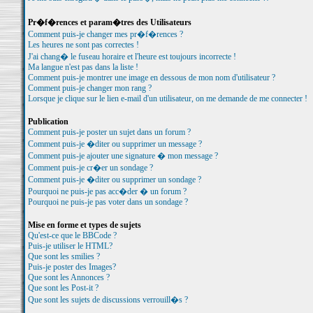
Pr�f�rences et param�tres des Utilisateurs
Comment puis-je changer mes pr�f�rences ?
Les heures ne sont pas correctes !
J'ai chang� le fuseau horaire et l'heure est toujours incorrecte !
Ma langue n'est pas dans la liste !
Comment puis-je montrer une image en dessous de mon nom d'utilisateur ?
Comment puis-je changer mon rang ?
Lorsque je clique sur le lien e-mail d'un utilisateur, on me demande de me connecter !
Publication
Comment puis-je poster un sujet dans un forum ?
Comment puis-je �diter ou supprimer un message ?
Comment puis-je ajouter une signature � mon message ?
Comment puis-je cr�er un sondage ?
Comment puis-je �diter ou supprimer un sondage ?
Pourquoi ne puis-je pas acc�der � un forum ?
Pourquoi ne puis-je pas voter dans un sondage ?
Mise en forme et types de sujets
Qu'est-ce que le BBCode ?
Puis-je utiliser le HTML?
Que sont les smilies ?
Puis-je poster des Images?
Que sont les Annonces ?
Que sont les Post-it ?
Que sont les sujets de discussions verrouill�s ?