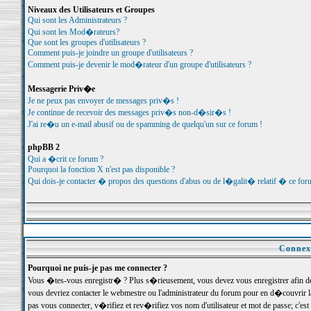
Niveaux des Utilisateurs et Groupes
Qui sont les Administrateurs ?
Qui sont les Mod�rateurs?
Que sont les groupes d'utilisateurs ?
Comment puis-je joindre un groupe d'utilisateurs ?
Comment puis-je devenir le mod�rateur d'un groupe d'utilisateurs ?
Messagerie Priv�e
Je ne peux pas envoyer de messages priv�s !
Je continue de recevoir des messages priv�s non-d�sir�s !
J'ai re�u un e-mail abusif ou de spamming de quelqu'un sur ce forum !
phpBB 2
Qui a �crit ce forum ?
Pourquoi la fonction X n'est pas disponible ?
Qui dois-je contacter � propos des questions d'abus ou de l�galit� relatif � ce for
Connexi
Pourquoi ne puis-je pas me connecter ?
Vous �tes-vous enregistr� ? Plus s�rieusement, vous devez vous enregistrer afin d
vous devriez contacter le webmestre ou l'administrateur du forum pour en d�couvrir 
pas vous connecter, v�rifiez et rev�rifiez vos nom d'utilisateur et mot de passe; c'e