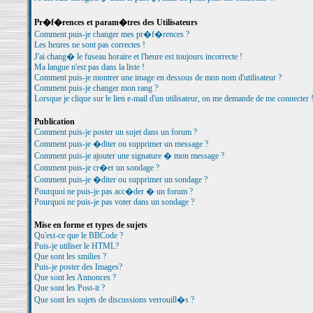
Pr�f�rences et param�tres des Utilisateurs
Comment puis-je changer mes pr�f�rences ?
Les heures ne sont pas correctes !
J'ai chang� le fuseau horaire et l'heure est toujours incorrecte !
Ma langue n'est pas dans la liste !
Comment puis-je montrer une image en dessous de mon nom d'utilisateur ?
Comment puis-je changer mon rang ?
Lorsque je clique sur le lien e-mail d'un utilisateur, on me demande de me connecter 
Publication
Comment puis-je poster un sujet dans un forum ?
Comment puis-je �diter ou supprimer un message ?
Comment puis-je ajouter une signature � mon message ?
Comment puis-je cr�er un sondage ?
Comment puis-je �diter ou supprimer un sondage ?
Pourquoi ne puis-je pas acc�der � un forum ?
Pourquoi ne puis-je pas voter dans un sondage ?
Mise en forme et types de sujets
Qu'est-ce que le BBCode ?
Puis-je utiliser le HTML?
Que sont les smilies ?
Puis-je poster des Images?
Que sont les Annonces ?
Que sont les Post-it ?
Que sont les sujets de discussions verrouill�s ?