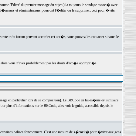
ton 'Editer' du premier message du sujet (il a toujours le sondage associ� avec
�rateurs et administrateurs pourront l'�diter ou le supprimer, ceci pour �viter
istrateur du forum peuvent accorder cet acc�s; vous pouvez les contacter si vous le
, alors vous n'avez probablement pas les droits d'acc�s appropri�s.
age en particulier lors de sa composition). Le BBCode en lui-m�me est similaire
ur plus d'informations sur le BBCode, allez voir le guide, accessible depuis le
certaines balises fonctionnent. C'est une mesure de
s�curit�
pour �viter aux gens