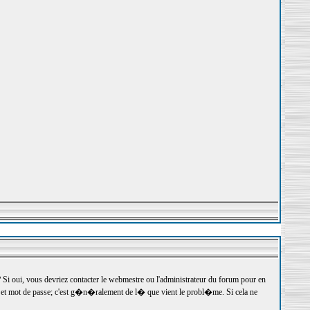
 oui, vous devriez contacter le webmestre ou l'administrateur du forum pour en
r et mot de passe; c'est g�n�ralement de l� que vient le probl�me. Si cela ne