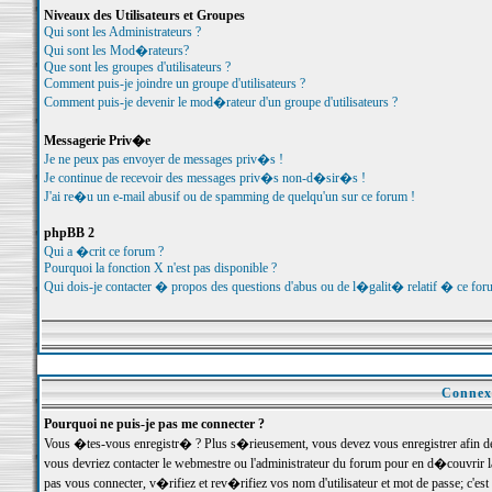
Niveaux des Utilisateurs et Groupes
Qui sont les Administrateurs ?
Qui sont les Mod�rateurs?
Que sont les groupes d'utilisateurs ?
Comment puis-je joindre un groupe d'utilisateurs ?
Comment puis-je devenir le mod�rateur d'un groupe d'utilisateurs ?
Messagerie Priv�e
Je ne peux pas envoyer de messages priv�s !
Je continue de recevoir des messages priv�s non-d�sir�s !
J'ai re�u un e-mail abusif ou de spamming de quelqu'un sur ce forum !
phpBB 2
Qui a �crit ce forum ?
Pourquoi la fonction X n'est pas disponible ?
Qui dois-je contacter � propos des questions d'abus ou de l�galit� relatif � ce for
Connexi
Pourquoi ne puis-je pas me connecter ?
Vous �tes-vous enregistr� ? Plus s�rieusement, vous devez vous enregistrer afin d
vous devriez contacter le webmestre ou l'administrateur du forum pour en d�couvrir 
pas vous connecter, v�rifiez et rev�rifiez vos nom d'utilisateur et mot de passe; c'e