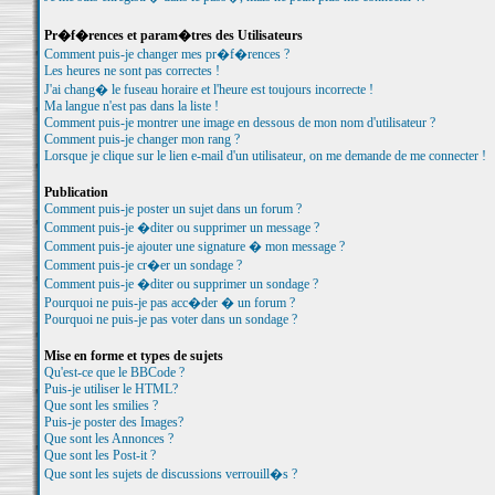
Pr�f�rences et param�tres des Utilisateurs
Comment puis-je changer mes pr�f�rences ?
Les heures ne sont pas correctes !
J'ai chang� le fuseau horaire et l'heure est toujours incorrecte !
Ma langue n'est pas dans la liste !
Comment puis-je montrer une image en dessous de mon nom d'utilisateur ?
Comment puis-je changer mon rang ?
Lorsque je clique sur le lien e-mail d'un utilisateur, on me demande de me connecter !
Publication
Comment puis-je poster un sujet dans un forum ?
Comment puis-je �diter ou supprimer un message ?
Comment puis-je ajouter une signature � mon message ?
Comment puis-je cr�er un sondage ?
Comment puis-je �diter ou supprimer un sondage ?
Pourquoi ne puis-je pas acc�der � un forum ?
Pourquoi ne puis-je pas voter dans un sondage ?
Mise en forme et types de sujets
Qu'est-ce que le BBCode ?
Puis-je utiliser le HTML?
Que sont les smilies ?
Puis-je poster des Images?
Que sont les Annonces ?
Que sont les Post-it ?
Que sont les sujets de discussions verrouill�s ?