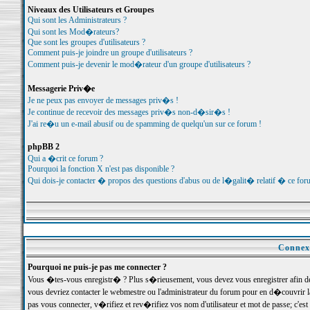
Niveaux des Utilisateurs et Groupes
Qui sont les Administrateurs ?
Qui sont les Mod�rateurs?
Que sont les groupes d'utilisateurs ?
Comment puis-je joindre un groupe d'utilisateurs ?
Comment puis-je devenir le mod�rateur d'un groupe d'utilisateurs ?
Messagerie Priv�e
Je ne peux pas envoyer de messages priv�s !
Je continue de recevoir des messages priv�s non-d�sir�s !
J'ai re�u un e-mail abusif ou de spamming de quelqu'un sur ce forum !
phpBB 2
Qui a �crit ce forum ?
Pourquoi la fonction X n'est pas disponible ?
Qui dois-je contacter � propos des questions d'abus ou de l�galit� relatif � ce for
Connexi
Pourquoi ne puis-je pas me connecter ?
Vous �tes-vous enregistr� ? Plus s�rieusement, vous devez vous enregistrer afin d
vous devriez contacter le webmestre ou l'administrateur du forum pour en d�couvrir 
pas vous connecter, v�rifiez et rev�rifiez vos nom d'utilisateur et mot de passe; c'e