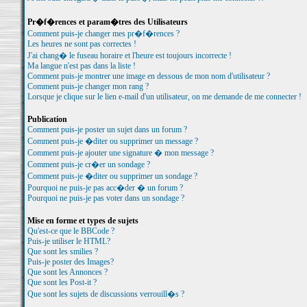
Pr�f�rences et param�tres des Utilisateurs
Comment puis-je changer mes pr�f�rences ?
Les heures ne sont pas correctes !
J'ai chang� le fuseau horaire et l'heure est toujours incorrecte !
Ma langue n'est pas dans la liste !
Comment puis-je montrer une image en dessous de mon nom d'utilisateur ?
Comment puis-je changer mon rang ?
Lorsque je clique sur le lien e-mail d'un utilisateur, on me demande de me connecter !
Publication
Comment puis-je poster un sujet dans un forum ?
Comment puis-je �diter ou supprimer un message ?
Comment puis-je ajouter une signature � mon message ?
Comment puis-je cr�er un sondage ?
Comment puis-je �diter ou supprimer un sondage ?
Pourquoi ne puis-je pas acc�der � un forum ?
Pourquoi ne puis-je pas voter dans un sondage ?
Mise en forme et types de sujets
Qu'est-ce que le BBCode ?
Puis-je utiliser le HTML?
Que sont les smilies ?
Puis-je poster des Images?
Que sont les Annonces ?
Que sont les Post-it ?
Que sont les sujets de discussions verrouill�s ?