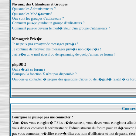
Niveaux des Utilisateurs et Groupes
Qui sont les Administrateurs ?
Qui sont les Mod�rateurs?
Que sont les groupes d'utilisateurs ?
Comment puis-je joindre un groupe d'utilisateurs ?
Comment puis-je devenir le mod�rateur d'un groupe d'utilisateurs ?
Messagerie Priv�e
Je ne peux pas envoyer de messages priv�s !
Je continue de recevoir des messages priv�s non-d�sir�s !
J'ai re�u un e-mail abusif ou de spamming de quelqu'un sur ce forum !
phpBB 2
Qui a �crit ce forum ?
Pourquoi la fonction X n'est pas disponible ?
Qui dois-je contacter � propos des questions d'abus ou de l�galit� relatif � ce for
Connexi
Pourquoi ne puis-je pas me connecter ?
Vous �tes-vous enregistr� ? Plus s�rieusement, vous devez vous enregistrer afin d
vous devriez contacter le webmestre ou l'administrateur du forum pour en d�couvrir 
pas vous connecter, v�rifiez et rev�rifiez vos nom d'utilisateur et mot de passe; c'e