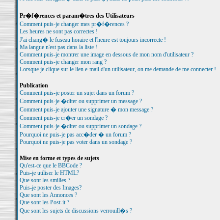
Pr�f�rences et param�tres des Utilisateurs
Comment puis-je changer mes pr�f�rences ?
Les heures ne sont pas correctes !
J'ai chang� le fuseau horaire et l'heure est toujours incorrecte !
Ma langue n'est pas dans la liste !
Comment puis-je montrer une image en dessous de mon nom d'utilisateur ?
Comment puis-je changer mon rang ?
Lorsque je clique sur le lien e-mail d'un utilisateur, on me demande de me connecter !
Publication
Comment puis-je poster un sujet dans un forum ?
Comment puis-je �diter ou supprimer un message ?
Comment puis-je ajouter une signature � mon message ?
Comment puis-je cr�er un sondage ?
Comment puis-je �diter ou supprimer un sondage ?
Pourquoi ne puis-je pas acc�der � un forum ?
Pourquoi ne puis-je pas voter dans un sondage ?
Mise en forme et types de sujets
Qu'est-ce que le BBCode ?
Puis-je utiliser le HTML?
Que sont les smilies ?
Puis-je poster des Images?
Que sont les Annonces ?
Que sont les Post-it ?
Que sont les sujets de discussions verrouill�s ?