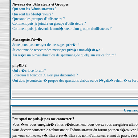
Niveaux des Utilisateurs et Groupes
Qui sont les Administrateurs ?
Qui sont les Mod�rateurs?
Que sont les groupes d'utilisateurs ?
Comment puis-je joindre un groupe d'utilisateurs ?
Comment puis-je devenir le mod�rateur d'un groupe d'utilisateurs ?
Messagerie Priv�e
Je ne peux pas envoyer de messages priv�s !
Je continue de recevoir des messages priv�s non-d�sir�s !
J'ai re�u un e-mail abusif ou de spamming de quelqu'un sur ce forum !
phpBB 2
Qui a �crit ce forum ?
Pourquoi la fonction X n'est pas disponible ?
Qui dois-je contacter � propos des questions d'abus ou de l�galit� relatif � ce for
Connexi
Pourquoi ne puis-je pas me connecter ?
Vous �tes-vous enregistr� ? Plus s�rieusement, vous devez vous enregistrer afin d
vous devriez contacter le webmestre ou l'administrateur du forum pour en d�couvrir 
pas vous connecter, v�rifiez et rev�rifiez vos nom d'utilisateur et mot de passe; c'e