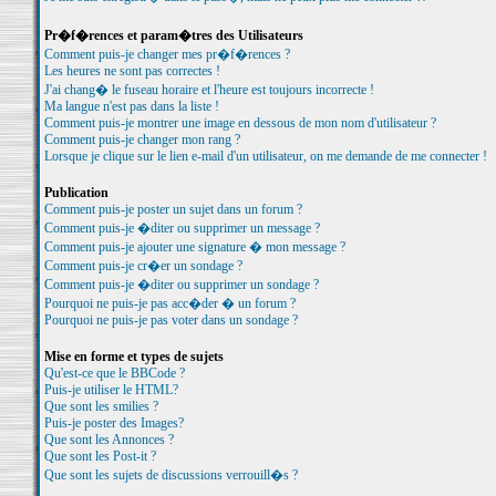
Pr�f�rences et param�tres des Utilisateurs
Comment puis-je changer mes pr�f�rences ?
Les heures ne sont pas correctes !
J'ai chang� le fuseau horaire et l'heure est toujours incorrecte !
Ma langue n'est pas dans la liste !
Comment puis-je montrer une image en dessous de mon nom d'utilisateur ?
Comment puis-je changer mon rang ?
Lorsque je clique sur le lien e-mail d'un utilisateur, on me demande de me connecter !
Publication
Comment puis-je poster un sujet dans un forum ?
Comment puis-je �diter ou supprimer un message ?
Comment puis-je ajouter une signature � mon message ?
Comment puis-je cr�er un sondage ?
Comment puis-je �diter ou supprimer un sondage ?
Pourquoi ne puis-je pas acc�der � un forum ?
Pourquoi ne puis-je pas voter dans un sondage ?
Mise en forme et types de sujets
Qu'est-ce que le BBCode ?
Puis-je utiliser le HTML?
Que sont les smilies ?
Puis-je poster des Images?
Que sont les Annonces ?
Que sont les Post-it ?
Que sont les sujets de discussions verrouill�s ?