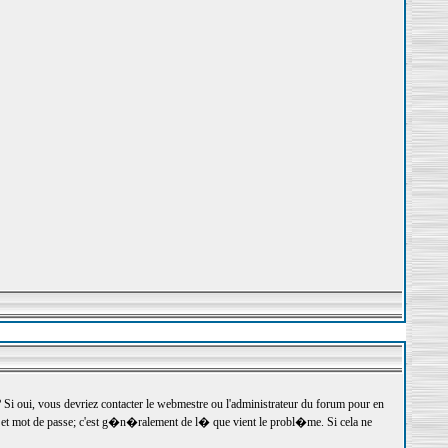
 oui, vous devriez contacter le webmestre ou l'administrateur du forum pour en
r et mot de passe; c'est g�n�ralement de l� que vient le probl�me. Si cela ne