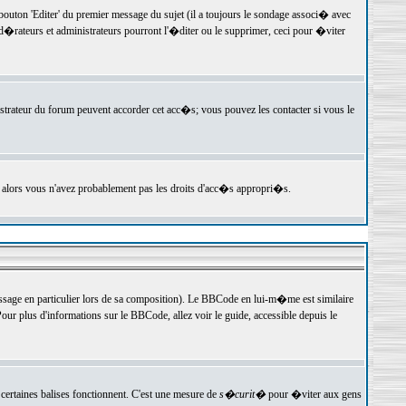
ton 'Editer' du premier message du sujet (il a toujours le sondage associ� avec
�rateurs et administrateurs pourront l'�diter ou le supprimer, ceci pour �viter
istrateur du forum peuvent accorder cet acc�s; vous pouvez les contacter si vous le
, alors vous n'avez probablement pas les droits d'acc�s appropri�s.
age en particulier lors de sa composition). Le BBCode en lui-m�me est similaire
ur plus d'informations sur le BBCode, allez voir le guide, accessible depuis le
certaines balises fonctionnent. C'est une mesure de
s�curit�
pour �viter aux gens