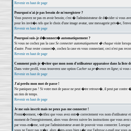
Revenir en haut de page
Pourquoi n'ai-je pas besoin de m'enregistrer ?
Vous pouvez ne pas en avoir besoin; c'est � l'administrateur de d�cider si vous av
pour les invit�s tels que le choix d'une image avatar, une messagerie priv�e, l'envo
Revenir en haut de page
Pourquoi suis-je d�connect� automatiquement ?
Si vous ne cochez pas la case
Se connecter automatiquement � chaque visite
lorsqu
d'autre. Pour rester connect�, cochez la case en vous connectant; ceci n'est pas r
Revenir en haut de page
Comment puis-je �viter que mon nom d'utilisateur apparaisse dans la liste des
Dans votre profil, vous trouverez une option
Cacher sa pr�sence en ligne
; si vous
Revenir en haut de page
J'ai perdu mon mot de passe !
Ne paniquez pas ! Si votre mot de passe ne peut �tre retrouv�, il peut par contre �t
un rien de temps.
Revenir en haut de page
Je me suis inscrit mais ne peux pas me connecter !
Premi�rement, v�rifiez que vous avez entr� correctement vos nom d'utilisateur et 
moment de l'enregistrement, alors vous devrez suivre les instructions que vous avez
par vous-m�me, soit par l'administrateur avant de pouvoir vous connecter. Lorsque v
vous ne l'avez pas re�u, alors �tes-vous bien s�r que l'adresse e-mail que vous avez 