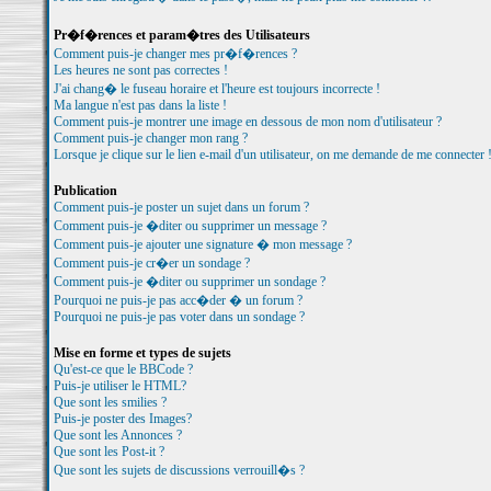
Pr�f�rences et param�tres des Utilisateurs
Comment puis-je changer mes pr�f�rences ?
Les heures ne sont pas correctes !
J'ai chang� le fuseau horaire et l'heure est toujours incorrecte !
Ma langue n'est pas dans la liste !
Comment puis-je montrer une image en dessous de mon nom d'utilisateur ?
Comment puis-je changer mon rang ?
Lorsque je clique sur le lien e-mail d'un utilisateur, on me demande de me connecter 
Publication
Comment puis-je poster un sujet dans un forum ?
Comment puis-je �diter ou supprimer un message ?
Comment puis-je ajouter une signature � mon message ?
Comment puis-je cr�er un sondage ?
Comment puis-je �diter ou supprimer un sondage ?
Pourquoi ne puis-je pas acc�der � un forum ?
Pourquoi ne puis-je pas voter dans un sondage ?
Mise en forme et types de sujets
Qu'est-ce que le BBCode ?
Puis-je utiliser le HTML?
Que sont les smilies ?
Puis-je poster des Images?
Que sont les Annonces ?
Que sont les Post-it ?
Que sont les sujets de discussions verrouill�s ?