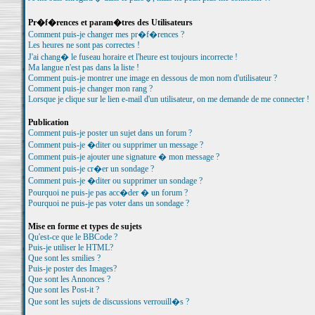
Pr�f�rences et param�tres des Utilisateurs
Comment puis-je changer mes pr�f�rences ?
Les heures ne sont pas correctes !
J'ai chang� le fuseau horaire et l'heure est toujours incorrecte !
Ma langue n'est pas dans la liste !
Comment puis-je montrer une image en dessous de mon nom d'utilisateur ?
Comment puis-je changer mon rang ?
Lorsque je clique sur le lien e-mail d'un utilisateur, on me demande de me connecter !
Publication
Comment puis-je poster un sujet dans un forum ?
Comment puis-je �diter ou supprimer un message ?
Comment puis-je ajouter une signature � mon message ?
Comment puis-je cr�er un sondage ?
Comment puis-je �diter ou supprimer un sondage ?
Pourquoi ne puis-je pas acc�der � un forum ?
Pourquoi ne puis-je pas voter dans un sondage ?
Mise en forme et types de sujets
Qu'est-ce que le BBCode ?
Puis-je utiliser le HTML?
Que sont les smilies ?
Puis-je poster des Images?
Que sont les Annonces ?
Que sont les Post-it ?
Que sont les sujets de discussions verrouill�s ?