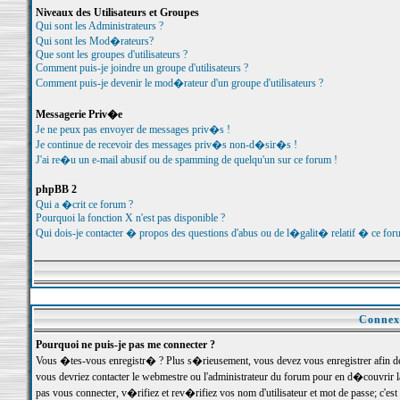
Niveaux des Utilisateurs et Groupes
Qui sont les Administrateurs ?
Qui sont les Mod�rateurs?
Que sont les groupes d'utilisateurs ?
Comment puis-je joindre un groupe d'utilisateurs ?
Comment puis-je devenir le mod�rateur d'un groupe d'utilisateurs ?
Messagerie Priv�e
Je ne peux pas envoyer de messages priv�s !
Je continue de recevoir des messages priv�s non-d�sir�s !
J'ai re�u un e-mail abusif ou de spamming de quelqu'un sur ce forum !
phpBB 2
Qui a �crit ce forum ?
Pourquoi la fonction X n'est pas disponible ?
Qui dois-je contacter � propos des questions d'abus ou de l�galit� relatif � ce for
Connexi
Pourquoi ne puis-je pas me connecter ?
Vous �tes-vous enregistr� ? Plus s�rieusement, vous devez vous enregistrer afin d
vous devriez contacter le webmestre ou l'administrateur du forum pour en d�couvrir 
pas vous connecter, v�rifiez et rev�rifiez vos nom d'utilisateur et mot de passe; c'e