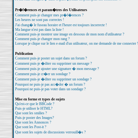
Pr�f�rences et param�tres des Utilisateurs
Comment puis-je changer mes pr�f�rences ?
Les heures ne sont pas correctes !
J'ai chang� le fuseau horaire et l'heure est toujours incorrecte !
Ma langue n'est pas dans la liste !
Comment puis-je montrer une image en dessous de mon nom d'utilisateur ?
Comment puis-je changer mon rang ?
Lorsque je clique sur le lien e-mail d'un utilisateur, on me demande de me connecter 
Publication
Comment puis-je poster un sujet dans un forum ?
Comment puis-je �diter ou supprimer un message ?
Comment puis-je ajouter une signature � mon message ?
Comment puis-je cr�er un sondage ?
Comment puis-je �diter ou supprimer un sondage ?
Pourquoi ne puis-je pas acc�der � un forum ?
Pourquoi ne puis-je pas voter dans un sondage ?
Mise en forme et types de sujets
Qu'est-ce que le BBCode ?
Puis-je utiliser le HTML?
Que sont les smilies ?
Puis-je poster des Images?
Que sont les Annonces ?
Que sont les Post-it ?
Que sont les sujets de discussions verrouill�s ?