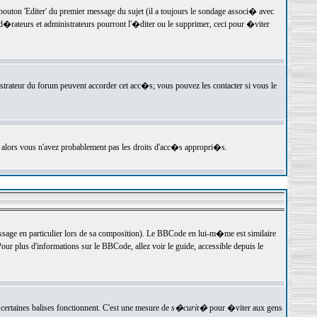
ton 'Editer' du premier message du sujet (il a toujours le sondage associ� avec
�rateurs et administrateurs pourront l'�diter ou le supprimer, ceci pour �viter
istrateur du forum peuvent accorder cet acc�s; vous pouvez les contacter si vous le
, alors vous n'avez probablement pas les droits d'acc�s appropri�s.
age en particulier lors de sa composition). Le BBCode en lui-m�me est similaire
ur plus d'informations sur le BBCode, allez voir le guide, accessible depuis le
certaines balises fonctionnent. C'est une mesure de
s�curit�
pour �viter aux gens