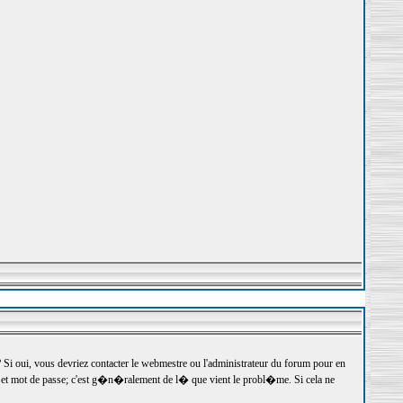
 oui, vous devriez contacter le webmestre ou l'administrateur du forum pour en
r et mot de passe; c'est g�n�ralement de l� que vient le probl�me. Si cela ne