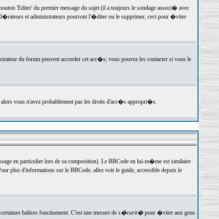
ton 'Editer' du premier message du sujet (il a toujours le sondage associ� avec
�rateurs et administrateurs pourront l'�diter ou le supprimer, ceci pour �viter
istrateur du forum peuvent accorder cet acc�s; vous pouvez les contacter si vous le
, alors vous n'avez probablement pas les droits d'acc�s appropri�s.
age en particulier lors de sa composition). Le BBCode en lui-m�me est similaire
ur plus d'informations sur le BBCode, allez voir le guide, accessible depuis le
certaines balises fonctionnent. C'est une mesure de
s�curit�
pour �viter aux gens