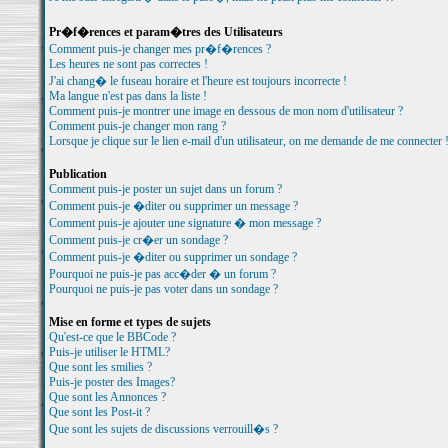
Pr�f�rences et param�tres des Utilisateurs
Comment puis-je changer mes pr�f�rences ?
Les heures ne sont pas correctes !
J'ai chang� le fuseau horaire et l'heure est toujours incorrecte !
Ma langue n'est pas dans la liste !
Comment puis-je montrer une image en dessous de mon nom d'utilisateur ?
Comment puis-je changer mon rang ?
Lorsque je clique sur le lien e-mail d'un utilisateur, on me demande de me connecter 
Publication
Comment puis-je poster un sujet dans un forum ?
Comment puis-je �diter ou supprimer un message ?
Comment puis-je ajouter une signature � mon message ?
Comment puis-je cr�er un sondage ?
Comment puis-je �diter ou supprimer un sondage ?
Pourquoi ne puis-je pas acc�der � un forum ?
Pourquoi ne puis-je pas voter dans un sondage ?
Mise en forme et types de sujets
Qu'est-ce que le BBCode ?
Puis-je utiliser le HTML?
Que sont les smilies ?
Puis-je poster des Images?
Que sont les Annonces ?
Que sont les Post-it ?
Que sont les sujets de discussions verrouill�s ?