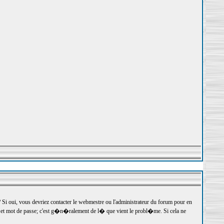
 oui, vous devriez contacter le webmestre ou l'administrateur du forum pour en
r et mot de passe; c'est g�n�ralement de l� que vient le probl�me. Si cela ne