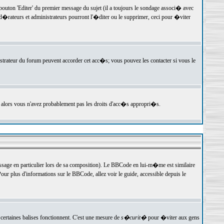
ton 'Editer' du premier message du sujet (il a toujours le sondage associ� avec
�rateurs et administrateurs pourront l'�diter ou le supprimer, ceci pour �viter
istrateur du forum peuvent accorder cet acc�s; vous pouvez les contacter si vous le
, alors vous n'avez probablement pas les droits d'acc�s appropri�s.
age en particulier lors de sa composition). Le BBCode en lui-m�me est similaire
ur plus d'informations sur le BBCode, allez voir le guide, accessible depuis le
certaines balises fonctionnent. C'est une mesure de
s�curit�
pour �viter aux gens