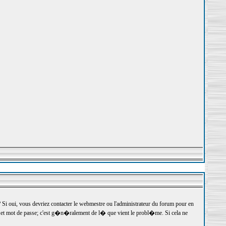
 oui, vous devriez contacter le webmestre ou l'administrateur du forum pour en
r et mot de passe; c'est g�n�ralement de l� que vient le probl�me. Si cela ne