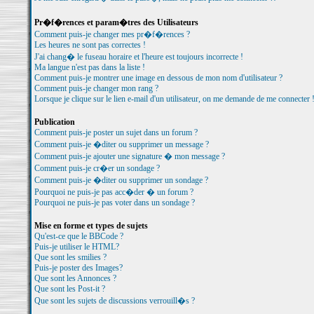
Pr�f�rences et param�tres des Utilisateurs
Comment puis-je changer mes pr�f�rences ?
Les heures ne sont pas correctes !
J'ai chang� le fuseau horaire et l'heure est toujours incorrecte !
Ma langue n'est pas dans la liste !
Comment puis-je montrer une image en dessous de mon nom d'utilisateur ?
Comment puis-je changer mon rang ?
Lorsque je clique sur le lien e-mail d'un utilisateur, on me demande de me connecter 
Publication
Comment puis-je poster un sujet dans un forum ?
Comment puis-je �diter ou supprimer un message ?
Comment puis-je ajouter une signature � mon message ?
Comment puis-je cr�er un sondage ?
Comment puis-je �diter ou supprimer un sondage ?
Pourquoi ne puis-je pas acc�der � un forum ?
Pourquoi ne puis-je pas voter dans un sondage ?
Mise en forme et types de sujets
Qu'est-ce que le BBCode ?
Puis-je utiliser le HTML?
Que sont les smilies ?
Puis-je poster des Images?
Que sont les Annonces ?
Que sont les Post-it ?
Que sont les sujets de discussions verrouill�s ?