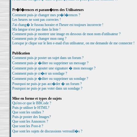
Pr�f�rences et param�tres des Utilisateurs
Comment puis-je changer mes pr�f�rences ?
Les heures ne sont pas correctes !
J'ai chang� le fuseau horaire et l'heure est toujours incorrecte !
Ma langue n'est pas dans la liste !
Comment puis-je montrer une image en dessous de mon nom d'utilisateur ?
Comment puis-je changer mon rang ?
Lorsque je clique sur le lien e-mail d'un utilisateur, on me demande de me connecter !
Publication
Comment puis-je poster un sujet dans un forum ?
Comment puis-je �diter ou supprimer un message ?
Comment puis-je ajouter une signature � mon message ?
Comment puis-je cr�er un sondage ?
Comment puis-je �diter ou supprimer un sondage ?
Pourquoi ne puis-je pas acc�der � un forum ?
Pourquoi ne puis-je pas voter dans un sondage ?
Mise en forme et types de sujets
Qu'est-ce que le BBCode ?
Puis-je utiliser le HTML?
Que sont les smilies ?
Puis-je poster des Images?
Que sont les Annonces ?
Que sont les Post-it ?
Que sont les sujets de discussions verrouill�s ?