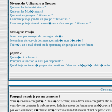
Niveaux des Utilisateurs et Groupes
Qui sont les Administrateurs ?
Qui sont les Mod�rateurs?
Que sont les groupes d'utilisateurs ?
Comment puis-je joindre un groupe d'utilisateurs ?
Comment puis-je devenir le mod�rateur d'un groupe d'utilisateurs ?
Messagerie Priv�e
Je ne peux pas envoyer de messages priv�s !
Je continue de recevoir des messages priv�s non-d�sir�s !
J'ai re�u un e-mail abusif ou de spamming de quelqu'un sur ce forum !
phpBB 2
Qui a �crit ce forum ?
Pourquoi la fonction X n'est pas disponible ?
Qui dois-je contacter � propos des questions d'abus ou de l�galit� relatif � ce for
Connexi
Pourquoi ne puis-je pas me connecter ?
Vous �tes-vous enregistr� ? Plus s�rieusement, vous devez vous enregistrer afin d
vous devriez contacter le webmestre ou l'administrateur du forum pour en d�couvrir 
pas vous connecter, v�rifiez et rev�rifiez vos nom d'utilisateur et mot de passe; c'e