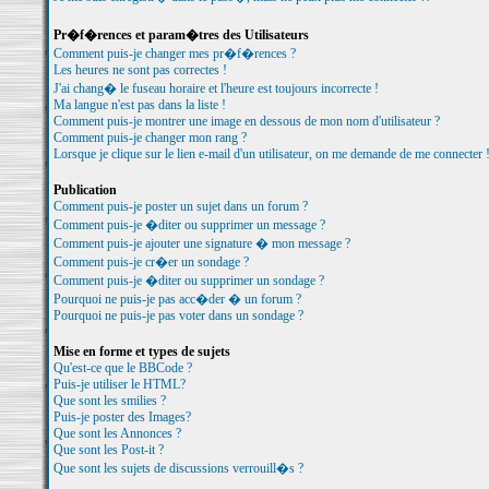
Pr�f�rences et param�tres des Utilisateurs
Comment puis-je changer mes pr�f�rences ?
Les heures ne sont pas correctes !
J'ai chang� le fuseau horaire et l'heure est toujours incorrecte !
Ma langue n'est pas dans la liste !
Comment puis-je montrer une image en dessous de mon nom d'utilisateur ?
Comment puis-je changer mon rang ?
Lorsque je clique sur le lien e-mail d'un utilisateur, on me demande de me connecter 
Publication
Comment puis-je poster un sujet dans un forum ?
Comment puis-je �diter ou supprimer un message ?
Comment puis-je ajouter une signature � mon message ?
Comment puis-je cr�er un sondage ?
Comment puis-je �diter ou supprimer un sondage ?
Pourquoi ne puis-je pas acc�der � un forum ?
Pourquoi ne puis-je pas voter dans un sondage ?
Mise en forme et types de sujets
Qu'est-ce que le BBCode ?
Puis-je utiliser le HTML?
Que sont les smilies ?
Puis-je poster des Images?
Que sont les Annonces ?
Que sont les Post-it ?
Que sont les sujets de discussions verrouill�s ?