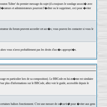
ton 'Editer' du premier message du sujet (il a toujours le sondage associ� avec
�rateurs et administrateurs pourront l'�diter ou le supprimer, ceci pour �viter
istrateur du forum peuvent accorder cet acc�s; vous pouvez les contacter si vous le
, alors vous n'avez probablement pas les droits d'acc�s appropri�s.
age en particulier lors de sa composition). Le BBCode en lui-m�me est similaire
ur plus d'informations sur le BBCode, allez voir le guide, accessible depuis le
certaines balises fonctionnent. C'est une mesure de
s�curit�
pour �viter aux gens