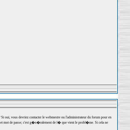
 oui, vous devriez contacter le webmestre ou l'administrateur du forum pour en
r et mot de passe; c'est g�n�ralement de l� que vient le probl�me. Si cela ne