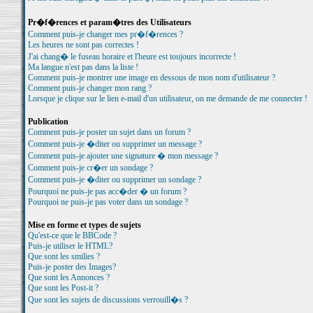
Pr�f�rences et param�tres des Utilisateurs
Comment puis-je changer mes pr�f�rences ?
Les heures ne sont pas correctes !
J'ai chang� le fuseau horaire et l'heure est toujours incorrecte !
Ma langue n'est pas dans la liste !
Comment puis-je montrer une image en dessous de mon nom d'utilisateur ?
Comment puis-je changer mon rang ?
Lorsque je clique sur le lien e-mail d'un utilisateur, on me demande de me connecter !
Publication
Comment puis-je poster un sujet dans un forum ?
Comment puis-je �diter ou supprimer un message ?
Comment puis-je ajouter une signature � mon message ?
Comment puis-je cr�er un sondage ?
Comment puis-je �diter ou supprimer un sondage ?
Pourquoi ne puis-je pas acc�der � un forum ?
Pourquoi ne puis-je pas voter dans un sondage ?
Mise en forme et types de sujets
Qu'est-ce que le BBCode ?
Puis-je utiliser le HTML?
Que sont les smilies ?
Puis-je poster des Images?
Que sont les Annonces ?
Que sont les Post-it ?
Que sont les sujets de discussions verrouill�s ?