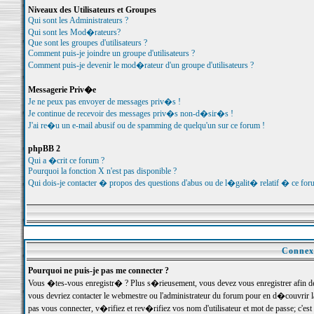
Niveaux des Utilisateurs et Groupes
Qui sont les Administrateurs ?
Qui sont les Mod�rateurs?
Que sont les groupes d'utilisateurs ?
Comment puis-je joindre un groupe d'utilisateurs ?
Comment puis-je devenir le mod�rateur d'un groupe d'utilisateurs ?
Messagerie Priv�e
Je ne peux pas envoyer de messages priv�s !
Je continue de recevoir des messages priv�s non-d�sir�s !
J'ai re�u un e-mail abusif ou de spamming de quelqu'un sur ce forum !
phpBB 2
Qui a �crit ce forum ?
Pourquoi la fonction X n'est pas disponible ?
Qui dois-je contacter � propos des questions d'abus ou de l�galit� relatif � ce for
Connexi
Pourquoi ne puis-je pas me connecter ?
Vous �tes-vous enregistr� ? Plus s�rieusement, vous devez vous enregistrer afin d
vous devriez contacter le webmestre ou l'administrateur du forum pour en d�couvrir 
pas vous connecter, v�rifiez et rev�rifiez vos nom d'utilisateur et mot de passe; c'e