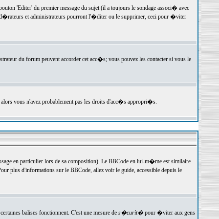
ton 'Editer' du premier message du sujet (il a toujours le sondage associ� avec
�rateurs et administrateurs pourront l'�diter ou le supprimer, ceci pour �viter
istrateur du forum peuvent accorder cet acc�s; vous pouvez les contacter si vous le
, alors vous n'avez probablement pas les droits d'acc�s appropri�s.
age en particulier lors de sa composition). Le BBCode en lui-m�me est similaire
ur plus d'informations sur le BBCode, allez voir le guide, accessible depuis le
certaines balises fonctionnent. C'est une mesure de
s�curit�
pour �viter aux gens