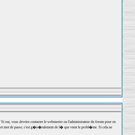
 oui, vous devriez contacter le webmestre ou l'administrateur du forum pour en
r et mot de passe; c'est g�n�ralement de l� que vient le probl�me. Si cela ne