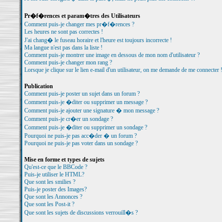
Pr�f�rences et param�tres des Utilisateurs
Comment puis-je changer mes pr�f�rences ?
Les heures ne sont pas correctes !
J'ai chang� le fuseau horaire et l'heure est toujours incorrecte !
Ma langue n'est pas dans la liste !
Comment puis-je montrer une image en dessous de mon nom d'utilisateur ?
Comment puis-je changer mon rang ?
Lorsque je clique sur le lien e-mail d'un utilisateur, on me demande de me connecter 
Publication
Comment puis-je poster un sujet dans un forum ?
Comment puis-je �diter ou supprimer un message ?
Comment puis-je ajouter une signature � mon message ?
Comment puis-je cr�er un sondage ?
Comment puis-je �diter ou supprimer un sondage ?
Pourquoi ne puis-je pas acc�der � un forum ?
Pourquoi ne puis-je pas voter dans un sondage ?
Mise en forme et types de sujets
Qu'est-ce que le BBCode ?
Puis-je utiliser le HTML?
Que sont les smilies ?
Puis-je poster des Images?
Que sont les Annonces ?
Que sont les Post-it ?
Que sont les sujets de discussions verrouill�s ?