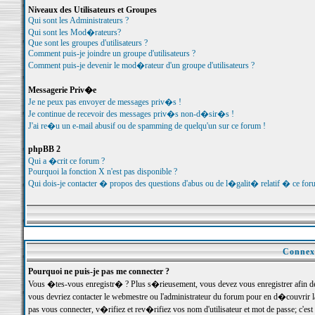
Niveaux des Utilisateurs et Groupes
Qui sont les Administrateurs ?
Qui sont les Mod�rateurs?
Que sont les groupes d'utilisateurs ?
Comment puis-je joindre un groupe d'utilisateurs ?
Comment puis-je devenir le mod�rateur d'un groupe d'utilisateurs ?
Messagerie Priv�e
Je ne peux pas envoyer de messages priv�s !
Je continue de recevoir des messages priv�s non-d�sir�s !
J'ai re�u un e-mail abusif ou de spamming de quelqu'un sur ce forum !
phpBB 2
Qui a �crit ce forum ?
Pourquoi la fonction X n'est pas disponible ?
Qui dois-je contacter � propos des questions d'abus ou de l�galit� relatif � ce for
Connexi
Pourquoi ne puis-je pas me connecter ?
Vous �tes-vous enregistr� ? Plus s�rieusement, vous devez vous enregistrer afin d
vous devriez contacter le webmestre ou l'administrateur du forum pour en d�couvrir 
pas vous connecter, v�rifiez et rev�rifiez vos nom d'utilisateur et mot de passe; c'e