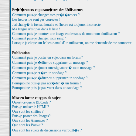
Pr�f�rences et param�tres des Utilisateurs
Comment puis-je changer mes pr�f�rences ?
Les heures ne sont pas correctes !
J'ai chang� le fuseau horaire et l'heure est toujours incorrecte !
Ma langue n'est pas dans la liste !
Comment puis-je montrer une image en dessous de mon nom d'utilisateur ?
Comment puis-je changer mon rang ?
Lorsque je clique sur le lien e-mail d'un utilisateur, on me demande de me connecter !
Publication
Comment puis-je poster un sujet dans un forum ?
Comment puis-je �diter ou supprimer un message ?
Comment puis-je ajouter une signature � mon message ?
Comment puis-je cr�er un sondage ?
Comment puis-je �diter ou supprimer un sondage ?
Pourquoi ne puis-je pas acc�der � un forum ?
Pourquoi ne puis-je pas voter dans un sondage ?
Mise en forme et types de sujets
Qu'est-ce que le BBCode ?
Puis-je utiliser le HTML?
Que sont les smilies ?
Puis-je poster des Images?
Que sont les Annonces ?
Que sont les Post-it ?
Que sont les sujets de discussions verrouill�s ?