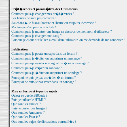
Pr�f�rences et param�tres des Utilisateurs
Comment puis-je changer mes pr�f�rences ?
Les heures ne sont pas correctes !
J'ai chang� le fuseau horaire et l'heure est toujours incorrecte !
Ma langue n'est pas dans la liste !
Comment puis-je montrer une image en dessous de mon nom d'utilisateur ?
Comment puis-je changer mon rang ?
Lorsque je clique sur le lien e-mail d'un utilisateur, on me demande de me connecter !
Publication
Comment puis-je poster un sujet dans un forum ?
Comment puis-je �diter ou supprimer un message ?
Comment puis-je ajouter une signature � mon message ?
Comment puis-je cr�er un sondage ?
Comment puis-je �diter ou supprimer un sondage ?
Pourquoi ne puis-je pas acc�der � un forum ?
Pourquoi ne puis-je pas voter dans un sondage ?
Mise en forme et types de sujets
Qu'est-ce que le BBCode ?
Puis-je utiliser le HTML?
Que sont les smilies ?
Puis-je poster des Images?
Que sont les Annonces ?
Que sont les Post-it ?
Que sont les sujets de discussions verrouill�s ?