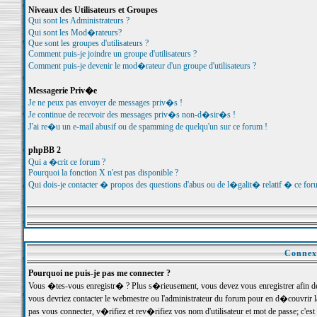
Niveaux des Utilisateurs et Groupes
Qui sont les Administrateurs ?
Qui sont les Mod�rateurs?
Que sont les groupes d'utilisateurs ?
Comment puis-je joindre un groupe d'utilisateurs ?
Comment puis-je devenir le mod�rateur d'un groupe d'utilisateurs ?
Messagerie Priv�e
Je ne peux pas envoyer de messages priv�s !
Je continue de recevoir des messages priv�s non-d�sir�s !
J'ai re�u un e-mail abusif ou de spamming de quelqu'un sur ce forum !
phpBB 2
Qui a �crit ce forum ?
Pourquoi la fonction X n'est pas disponible ?
Qui dois-je contacter � propos des questions d'abus ou de l�galit� relatif � ce for
Connexi
Pourquoi ne puis-je pas me connecter ?
Vous �tes-vous enregistr� ? Plus s�rieusement, vous devez vous enregistrer afin d
vous devriez contacter le webmestre ou l'administrateur du forum pour en d�couvrir 
pas vous connecter, v�rifiez et rev�rifiez vos nom d'utilisateur et mot de passe; c'e