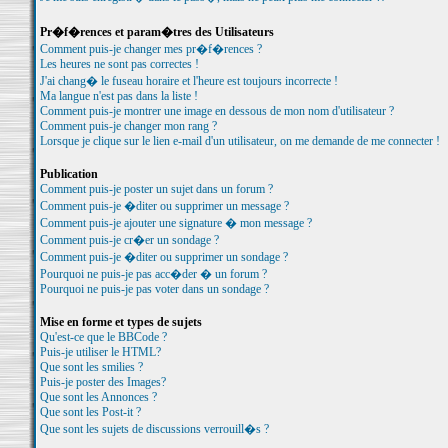
Pr�f�rences et param�tres des Utilisateurs
Comment puis-je changer mes pr�f�rences ?
Les heures ne sont pas correctes !
J'ai chang� le fuseau horaire et l'heure est toujours incorrecte !
Ma langue n'est pas dans la liste !
Comment puis-je montrer une image en dessous de mon nom d'utilisateur ?
Comment puis-je changer mon rang ?
Lorsque je clique sur le lien e-mail d'un utilisateur, on me demande de me connecter !
Publication
Comment puis-je poster un sujet dans un forum ?
Comment puis-je �diter ou supprimer un message ?
Comment puis-je ajouter une signature � mon message ?
Comment puis-je cr�er un sondage ?
Comment puis-je �diter ou supprimer un sondage ?
Pourquoi ne puis-je pas acc�der � un forum ?
Pourquoi ne puis-je pas voter dans un sondage ?
Mise en forme et types de sujets
Qu'est-ce que le BBCode ?
Puis-je utiliser le HTML?
Que sont les smilies ?
Puis-je poster des Images?
Que sont les Annonces ?
Que sont les Post-it ?
Que sont les sujets de discussions verrouill�s ?