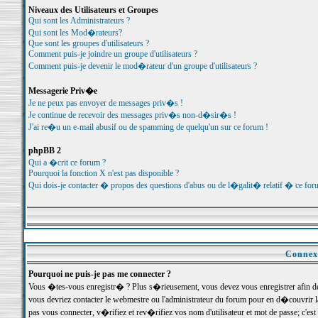
Niveaux des Utilisateurs et Groupes
Qui sont les Administrateurs ?
Qui sont les Mod�rateurs?
Que sont les groupes d'utilisateurs ?
Comment puis-je joindre un groupe d'utilisateurs ?
Comment puis-je devenir le mod�rateur d'un groupe d'utilisateurs ?
Messagerie Priv�e
Je ne peux pas envoyer de messages priv�s !
Je continue de recevoir des messages priv�s non-d�sir�s !
J'ai re�u un e-mail abusif ou de spamming de quelqu'un sur ce forum !
phpBB 2
Qui a �crit ce forum ?
Pourquoi la fonction X n'est pas disponible ?
Qui dois-je contacter � propos des questions d'abus ou de l�galit� relatif � ce for
Connexi
Pourquoi ne puis-je pas me connecter ?
Vous �tes-vous enregistr� ? Plus s�rieusement, vous devez vous enregistrer afin d
vous devriez contacter le webmestre ou l'administrateur du forum pour en d�couvrir 
pas vous connecter, v�rifiez et rev�rifiez vos nom d'utilisateur et mot de passe; c'e