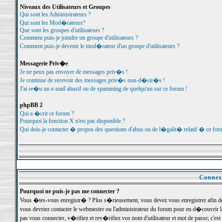
Niveaux des Utilisateurs et Groupes
Qui sont les Administrateurs ?
Qui sont les Mod�rateurs?
Que sont les groupes d'utilisateurs ?
Comment puis-je joindre un groupe d'utilisateurs ?
Comment puis-je devenir le mod�rateur d'un groupe d'utilisateurs ?
Messagerie Priv�e
Je ne peux pas envoyer de messages priv�s !
Je continue de recevoir des messages priv�s non-d�sir�s !
J'ai re�u un e-mail abusif ou de spamming de quelqu'un sur ce forum !
phpBB 2
Qui a �crit ce forum ?
Pourquoi la fonction X n'est pas disponible ?
Qui dois-je contacter � propos des questions d'abus ou de l�galit� relatif � ce for
Connexi
Pourquoi ne puis-je pas me connecter ?
Vous �tes-vous enregistr� ? Plus s�rieusement, vous devez vous enregistrer afin d
vous devriez contacter le webmestre ou l'administrateur du forum pour en d�couvrir 
pas vous connecter, v�rifiez et rev�rifiez vos nom d'utilisateur et mot de passe; c'e