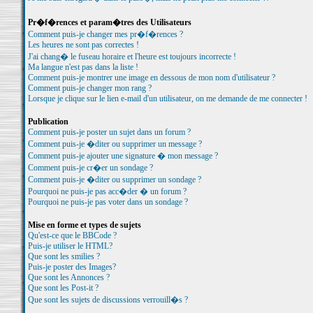
Pr�f�rences et param�tres des Utilisateurs
Comment puis-je changer mes pr�f�rences ?
Les heures ne sont pas correctes !
J'ai chang� le fuseau horaire et l'heure est toujours incorrecte !
Ma langue n'est pas dans la liste !
Comment puis-je montrer une image en dessous de mon nom d'utilisateur ?
Comment puis-je changer mon rang ?
Lorsque je clique sur le lien e-mail d'un utilisateur, on me demande de me connecter !
Publication
Comment puis-je poster un sujet dans un forum ?
Comment puis-je �diter ou supprimer un message ?
Comment puis-je ajouter une signature � mon message ?
Comment puis-je cr�er un sondage ?
Comment puis-je �diter ou supprimer un sondage ?
Pourquoi ne puis-je pas acc�der � un forum ?
Pourquoi ne puis-je pas voter dans un sondage ?
Mise en forme et types de sujets
Qu'est-ce que le BBCode ?
Puis-je utiliser le HTML?
Que sont les smilies ?
Puis-je poster des Images?
Que sont les Annonces ?
Que sont les Post-it ?
Que sont les sujets de discussions verrouill�s ?