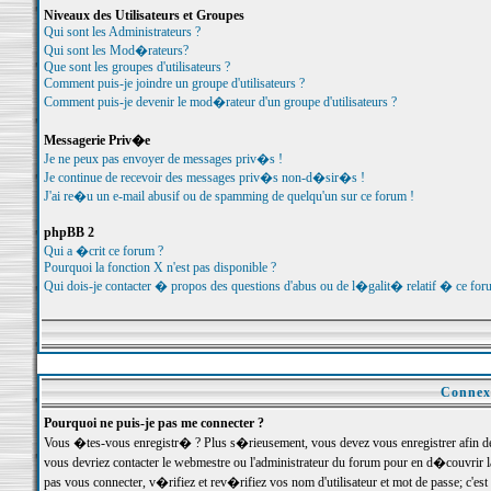
Niveaux des Utilisateurs et Groupes
Qui sont les Administrateurs ?
Qui sont les Mod�rateurs?
Que sont les groupes d'utilisateurs ?
Comment puis-je joindre un groupe d'utilisateurs ?
Comment puis-je devenir le mod�rateur d'un groupe d'utilisateurs ?
Messagerie Priv�e
Je ne peux pas envoyer de messages priv�s !
Je continue de recevoir des messages priv�s non-d�sir�s !
J'ai re�u un e-mail abusif ou de spamming de quelqu'un sur ce forum !
phpBB 2
Qui a �crit ce forum ?
Pourquoi la fonction X n'est pas disponible ?
Qui dois-je contacter � propos des questions d'abus ou de l�galit� relatif � ce for
Connexi
Pourquoi ne puis-je pas me connecter ?
Vous �tes-vous enregistr� ? Plus s�rieusement, vous devez vous enregistrer afin d
vous devriez contacter le webmestre ou l'administrateur du forum pour en d�couvrir 
pas vous connecter, v�rifiez et rev�rifiez vos nom d'utilisateur et mot de passe; c'e