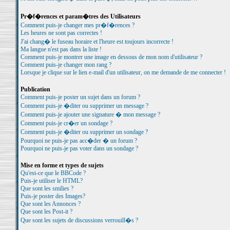
Pr�f�rences et param�tres des Utilisateurs
Comment puis-je changer mes pr�f�rences ?
Les heures ne sont pas correctes !
J'ai chang� le fuseau horaire et l'heure est toujours incorrecte !
Ma langue n'est pas dans la liste !
Comment puis-je montrer une image en dessous de mon nom d'utilisateur ?
Comment puis-je changer mon rang ?
Lorsque je clique sur le lien e-mail d'un utilisateur, on me demande de me connecter !
Publication
Comment puis-je poster un sujet dans un forum ?
Comment puis-je �diter ou supprimer un message ?
Comment puis-je ajouter une signature � mon message ?
Comment puis-je cr�er un sondage ?
Comment puis-je �diter ou supprimer un sondage ?
Pourquoi ne puis-je pas acc�der � un forum ?
Pourquoi ne puis-je pas voter dans un sondage ?
Mise en forme et types de sujets
Qu'est-ce que le BBCode ?
Puis-je utiliser le HTML?
Que sont les smilies ?
Puis-je poster des Images?
Que sont les Annonces ?
Que sont les Post-it ?
Que sont les sujets de discussions verrouill�s ?