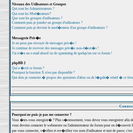
Niveaux des Utilisateurs et Groupes
Qui sont les Administrateurs ?
Qui sont les Mod�rateurs?
Que sont les groupes d'utilisateurs ?
Comment puis-je joindre un groupe d'utilisateurs ?
Comment puis-je devenir le mod�rateur d'un groupe d'utilisateurs ?
Messagerie Priv�e
Je ne peux pas envoyer de messages priv�s !
Je continue de recevoir des messages priv�s non-d�sir�s !
J'ai re�u un e-mail abusif ou de spamming de quelqu'un sur ce forum !
phpBB 2
Qui a �crit ce forum ?
Pourquoi la fonction X n'est pas disponible ?
Qui dois-je contacter � propos des questions d'abus ou de l�galit� relatif � ce for
Connexi
Pourquoi ne puis-je pas me connecter ?
Vous �tes-vous enregistr� ? Plus s�rieusement, vous devez vous enregistrer afin d
vous devriez contacter le webmestre ou l'administrateur du forum pour en d�couvrir 
pas vous connecter, v�rifiez et rev�rifiez vos nom d'utilisateur et mot de passe; c'e