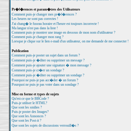
Pr�f�rences et param�tres des Utilisateurs
Comment puis-je changer mes pr�f�rences ?
Les heures ne sont pas correctes !
J'ai chang� le fuseau horaire et l'heure est toujours incorrecte !
Ma langue n'est pas dans la liste !
Comment puis-je montrer une image en dessous de mon nom d'utilisateur ?
Comment puis-je changer mon rang ?
Lorsque je clique sur le lien e-mail d'un utilisateur, on me demande de me connecter !
Publication
Comment puis-je poster un sujet dans un forum ?
Comment puis-je �diter ou supprimer un message ?
Comment puis-je ajouter une signature � mon message ?
Comment puis-je cr�er un sondage ?
Comment puis-je �diter ou supprimer un sondage ?
Pourquoi ne puis-je pas acc�der � un forum ?
Pourquoi ne puis-je pas voter dans un sondage ?
Mise en forme et types de sujets
Qu'est-ce que le BBCode ?
Puis-je utiliser le HTML?
Que sont les smilies ?
Puis-je poster des Images?
Que sont les Annonces ?
Que sont les Post-it ?
Que sont les sujets de discussions verrouill�s ?