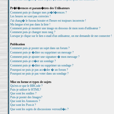
Pr�f�rences et param�tres des Utilisateurs
Comment puis-je changer mes pr�f�rences ?
Les heures ne sont pas correctes !
J'ai chang� le fuseau horaire et l'heure est toujours incorrecte !
Ma langue n'est pas dans la liste !
Comment puis-je montrer une image en dessous de mon nom d'utilisateur ?
Comment puis-je changer mon rang ?
Lorsque je clique sur le lien e-mail d'un utilisateur, on me demande de me connecter !
Publication
Comment puis-je poster un sujet dans un forum ?
Comment puis-je �diter ou supprimer un message ?
Comment puis-je ajouter une signature � mon message ?
Comment puis-je cr�er un sondage ?
Comment puis-je �diter ou supprimer un sondage ?
Pourquoi ne puis-je pas acc�der � un forum ?
Pourquoi ne puis-je pas voter dans un sondage ?
Mise en forme et types de sujets
Qu'est-ce que le BBCode ?
Puis-je utiliser le HTML?
Que sont les smilies ?
Puis-je poster des Images?
Que sont les Annonces ?
Que sont les Post-it ?
Que sont les sujets de discussions verrouill�s ?