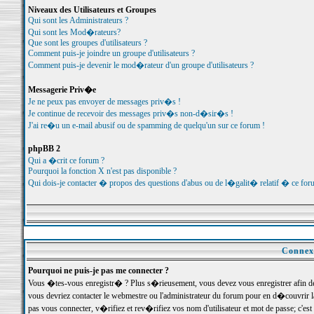
Niveaux des Utilisateurs et Groupes
Qui sont les Administrateurs ?
Qui sont les Mod�rateurs?
Que sont les groupes d'utilisateurs ?
Comment puis-je joindre un groupe d'utilisateurs ?
Comment puis-je devenir le mod�rateur d'un groupe d'utilisateurs ?
Messagerie Priv�e
Je ne peux pas envoyer de messages priv�s !
Je continue de recevoir des messages priv�s non-d�sir�s !
J'ai re�u un e-mail abusif ou de spamming de quelqu'un sur ce forum !
phpBB 2
Qui a �crit ce forum ?
Pourquoi la fonction X n'est pas disponible ?
Qui dois-je contacter � propos des questions d'abus ou de l�galit� relatif � ce for
Connexi
Pourquoi ne puis-je pas me connecter ?
Vous �tes-vous enregistr� ? Plus s�rieusement, vous devez vous enregistrer afin d
vous devriez contacter le webmestre ou l'administrateur du forum pour en d�couvrir 
pas vous connecter, v�rifiez et rev�rifiez vos nom d'utilisateur et mot de passe; c'e