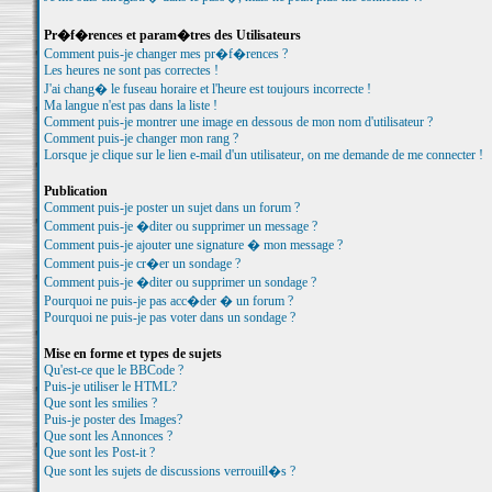
Pr�f�rences et param�tres des Utilisateurs
Comment puis-je changer mes pr�f�rences ?
Les heures ne sont pas correctes !
J'ai chang� le fuseau horaire et l'heure est toujours incorrecte !
Ma langue n'est pas dans la liste !
Comment puis-je montrer une image en dessous de mon nom d'utilisateur ?
Comment puis-je changer mon rang ?
Lorsque je clique sur le lien e-mail d'un utilisateur, on me demande de me connecter !
Publication
Comment puis-je poster un sujet dans un forum ?
Comment puis-je �diter ou supprimer un message ?
Comment puis-je ajouter une signature � mon message ?
Comment puis-je cr�er un sondage ?
Comment puis-je �diter ou supprimer un sondage ?
Pourquoi ne puis-je pas acc�der � un forum ?
Pourquoi ne puis-je pas voter dans un sondage ?
Mise en forme et types de sujets
Qu'est-ce que le BBCode ?
Puis-je utiliser le HTML?
Que sont les smilies ?
Puis-je poster des Images?
Que sont les Annonces ?
Que sont les Post-it ?
Que sont les sujets de discussions verrouill�s ?