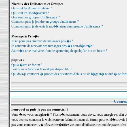
Niveaux des Utilisateurs et Groupes
Qui sont les Administrateurs ?
Qui sont les Mod�rateurs?
Que sont les groupes d'utilisateurs ?
Comment puis-je joindre un groupe d'utilisateurs ?
Comment puis-je devenir le mod�rateur d'un groupe d'utilisateurs ?
Messagerie Priv�e
Je ne peux pas envoyer de messages priv�s !
Je continue de recevoir des messages priv�s non-d�sir�s !
J'ai re�u un e-mail abusif ou de spamming de quelqu'un sur ce forum !
phpBB 2
Qui a �crit ce forum ?
Pourquoi la fonction X n'est pas disponible ?
Qui dois-je contacter � propos des questions d'abus ou de l�galit� relatif � ce for
Connexi
Pourquoi ne puis-je pas me connecter ?
Vous �tes-vous enregistr� ? Plus s�rieusement, vous devez vous enregistrer afin d
vous devriez contacter le webmestre ou l'administrateur du forum pour en d�couvrir 
pas vous connecter, v�rifiez et rev�rifiez vos nom d'utilisateur et mot de passe; c'e