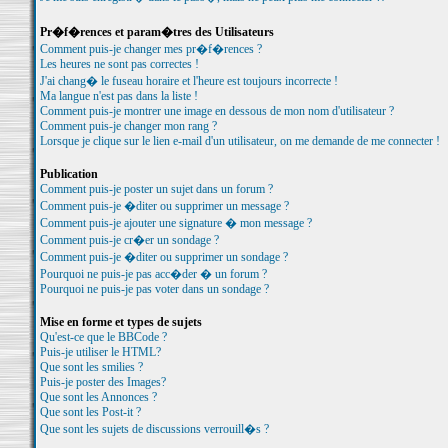
Pr�f�rences et param�tres des Utilisateurs
Comment puis-je changer mes pr�f�rences ?
Les heures ne sont pas correctes !
J'ai chang� le fuseau horaire et l'heure est toujours incorrecte !
Ma langue n'est pas dans la liste !
Comment puis-je montrer une image en dessous de mon nom d'utilisateur ?
Comment puis-je changer mon rang ?
Lorsque je clique sur le lien e-mail d'un utilisateur, on me demande de me connecter !
Publication
Comment puis-je poster un sujet dans un forum ?
Comment puis-je �diter ou supprimer un message ?
Comment puis-je ajouter une signature � mon message ?
Comment puis-je cr�er un sondage ?
Comment puis-je �diter ou supprimer un sondage ?
Pourquoi ne puis-je pas acc�der � un forum ?
Pourquoi ne puis-je pas voter dans un sondage ?
Mise en forme et types de sujets
Qu'est-ce que le BBCode ?
Puis-je utiliser le HTML?
Que sont les smilies ?
Puis-je poster des Images?
Que sont les Annonces ?
Que sont les Post-it ?
Que sont les sujets de discussions verrouill�s ?