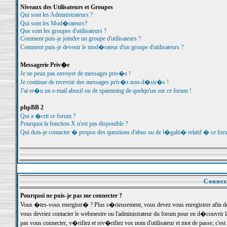
Niveaux des Utilisateurs et Groupes
Qui sont les Administrateurs ?
Qui sont les Mod�rateurs?
Que sont les groupes d'utilisateurs ?
Comment puis-je joindre un groupe d'utilisateurs ?
Comment puis-je devenir le mod�rateur d'un groupe d'utilisateurs ?
Messagerie Priv�e
Je ne peux pas envoyer de messages priv�s !
Je continue de recevoir des messages priv�s non-d�sir�s !
J'ai re�u un e-mail abusif ou de spamming de quelqu'un sur ce forum !
phpBB 2
Qui a �crit ce forum ?
Pourquoi la fonction X n'est pas disponible ?
Qui dois-je contacter � propos des questions d'abus ou de l�galit� relatif � ce for
Connexi
Pourquoi ne puis-je pas me connecter ?
Vous �tes-vous enregistr� ? Plus s�rieusement, vous devez vous enregistrer afin d
vous devriez contacter le webmestre ou l'administrateur du forum pour en d�couvrir 
pas vous connecter, v�rifiez et rev�rifiez vos nom d'utilisateur et mot de passe; c'e