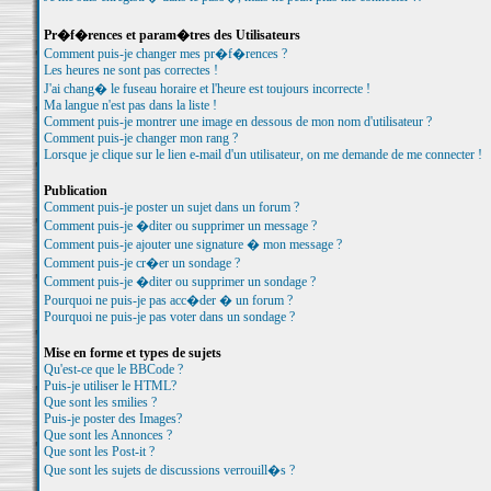
Pr�f�rences et param�tres des Utilisateurs
Comment puis-je changer mes pr�f�rences ?
Les heures ne sont pas correctes !
J'ai chang� le fuseau horaire et l'heure est toujours incorrecte !
Ma langue n'est pas dans la liste !
Comment puis-je montrer une image en dessous de mon nom d'utilisateur ?
Comment puis-je changer mon rang ?
Lorsque je clique sur le lien e-mail d'un utilisateur, on me demande de me connecter !
Publication
Comment puis-je poster un sujet dans un forum ?
Comment puis-je �diter ou supprimer un message ?
Comment puis-je ajouter une signature � mon message ?
Comment puis-je cr�er un sondage ?
Comment puis-je �diter ou supprimer un sondage ?
Pourquoi ne puis-je pas acc�der � un forum ?
Pourquoi ne puis-je pas voter dans un sondage ?
Mise en forme et types de sujets
Qu'est-ce que le BBCode ?
Puis-je utiliser le HTML?
Que sont les smilies ?
Puis-je poster des Images?
Que sont les Annonces ?
Que sont les Post-it ?
Que sont les sujets de discussions verrouill�s ?