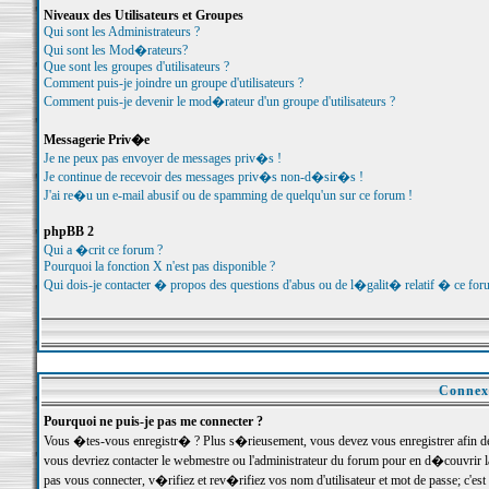
Niveaux des Utilisateurs et Groupes
Qui sont les Administrateurs ?
Qui sont les Mod�rateurs?
Que sont les groupes d'utilisateurs ?
Comment puis-je joindre un groupe d'utilisateurs ?
Comment puis-je devenir le mod�rateur d'un groupe d'utilisateurs ?
Messagerie Priv�e
Je ne peux pas envoyer de messages priv�s !
Je continue de recevoir des messages priv�s non-d�sir�s !
J'ai re�u un e-mail abusif ou de spamming de quelqu'un sur ce forum !
phpBB 2
Qui a �crit ce forum ?
Pourquoi la fonction X n'est pas disponible ?
Qui dois-je contacter � propos des questions d'abus ou de l�galit� relatif � ce for
Connexi
Pourquoi ne puis-je pas me connecter ?
Vous �tes-vous enregistr� ? Plus s�rieusement, vous devez vous enregistrer afin d
vous devriez contacter le webmestre ou l'administrateur du forum pour en d�couvrir 
pas vous connecter, v�rifiez et rev�rifiez vos nom d'utilisateur et mot de passe; c'e