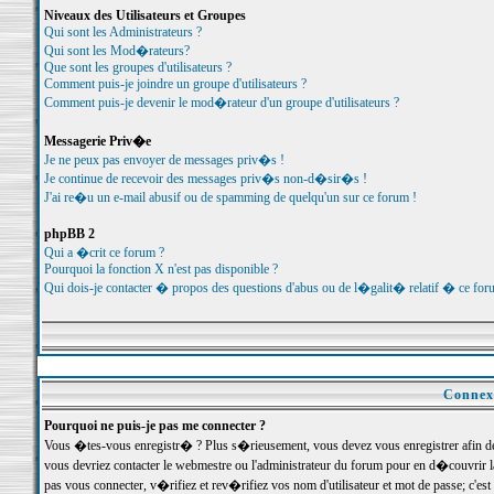
Niveaux des Utilisateurs et Groupes
Qui sont les Administrateurs ?
Qui sont les Mod�rateurs?
Que sont les groupes d'utilisateurs ?
Comment puis-je joindre un groupe d'utilisateurs ?
Comment puis-je devenir le mod�rateur d'un groupe d'utilisateurs ?
Messagerie Priv�e
Je ne peux pas envoyer de messages priv�s !
Je continue de recevoir des messages priv�s non-d�sir�s !
J'ai re�u un e-mail abusif ou de spamming de quelqu'un sur ce forum !
phpBB 2
Qui a �crit ce forum ?
Pourquoi la fonction X n'est pas disponible ?
Qui dois-je contacter � propos des questions d'abus ou de l�galit� relatif � ce for
Connexi
Pourquoi ne puis-je pas me connecter ?
Vous �tes-vous enregistr� ? Plus s�rieusement, vous devez vous enregistrer afin d
vous devriez contacter le webmestre ou l'administrateur du forum pour en d�couvrir 
pas vous connecter, v�rifiez et rev�rifiez vos nom d'utilisateur et mot de passe; c'e