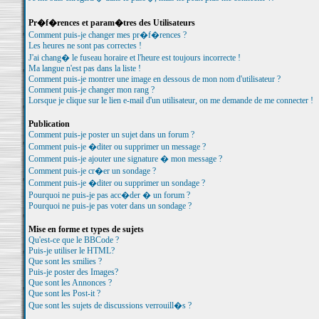
Pr�f�rences et param�tres des Utilisateurs
Comment puis-je changer mes pr�f�rences ?
Les heures ne sont pas correctes !
J'ai chang� le fuseau horaire et l'heure est toujours incorrecte !
Ma langue n'est pas dans la liste !
Comment puis-je montrer une image en dessous de mon nom d'utilisateur ?
Comment puis-je changer mon rang ?
Lorsque je clique sur le lien e-mail d'un utilisateur, on me demande de me connecter !
Publication
Comment puis-je poster un sujet dans un forum ?
Comment puis-je �diter ou supprimer un message ?
Comment puis-je ajouter une signature � mon message ?
Comment puis-je cr�er un sondage ?
Comment puis-je �diter ou supprimer un sondage ?
Pourquoi ne puis-je pas acc�der � un forum ?
Pourquoi ne puis-je pas voter dans un sondage ?
Mise en forme et types de sujets
Qu'est-ce que le BBCode ?
Puis-je utiliser le HTML?
Que sont les smilies ?
Puis-je poster des Images?
Que sont les Annonces ?
Que sont les Post-it ?
Que sont les sujets de discussions verrouill�s ?