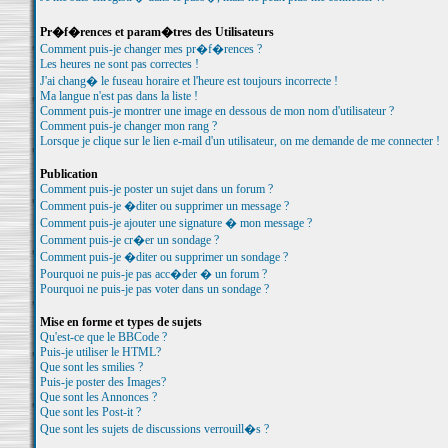
Pr�f�rences et param�tres des Utilisateurs
Comment puis-je changer mes pr�f�rences ?
Les heures ne sont pas correctes !
J'ai chang� le fuseau horaire et l'heure est toujours incorrecte !
Ma langue n'est pas dans la liste !
Comment puis-je montrer une image en dessous de mon nom d'utilisateur ?
Comment puis-je changer mon rang ?
Lorsque je clique sur le lien e-mail d'un utilisateur, on me demande de me connecter !
Publication
Comment puis-je poster un sujet dans un forum ?
Comment puis-je �diter ou supprimer un message ?
Comment puis-je ajouter une signature � mon message ?
Comment puis-je cr�er un sondage ?
Comment puis-je �diter ou supprimer un sondage ?
Pourquoi ne puis-je pas acc�der � un forum ?
Pourquoi ne puis-je pas voter dans un sondage ?
Mise en forme et types de sujets
Qu'est-ce que le BBCode ?
Puis-je utiliser le HTML?
Que sont les smilies ?
Puis-je poster des Images?
Que sont les Annonces ?
Que sont les Post-it ?
Que sont les sujets de discussions verrouill�s ?