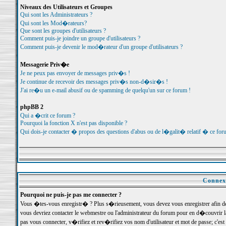
Niveaux des Utilisateurs et Groupes
Qui sont les Administrateurs ?
Qui sont les Mod�rateurs?
Que sont les groupes d'utilisateurs ?
Comment puis-je joindre un groupe d'utilisateurs ?
Comment puis-je devenir le mod�rateur d'un groupe d'utilisateurs ?
Messagerie Priv�e
Je ne peux pas envoyer de messages priv�s !
Je continue de recevoir des messages priv�s non-d�sir�s !
J'ai re�u un e-mail abusif ou de spamming de quelqu'un sur ce forum !
phpBB 2
Qui a �crit ce forum ?
Pourquoi la fonction X n'est pas disponible ?
Qui dois-je contacter � propos des questions d'abus ou de l�galit� relatif � ce for
Connexi
Pourquoi ne puis-je pas me connecter ?
Vous �tes-vous enregistr� ? Plus s�rieusement, vous devez vous enregistrer afin d
vous devriez contacter le webmestre ou l'administrateur du forum pour en d�couvrir 
pas vous connecter, v�rifiez et rev�rifiez vos nom d'utilisateur et mot de passe; c'e