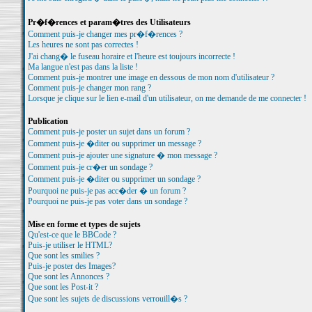
Pr�f�rences et param�tres des Utilisateurs
Comment puis-je changer mes pr�f�rences ?
Les heures ne sont pas correctes !
J'ai chang� le fuseau horaire et l'heure est toujours incorrecte !
Ma langue n'est pas dans la liste !
Comment puis-je montrer une image en dessous de mon nom d'utilisateur ?
Comment puis-je changer mon rang ?
Lorsque je clique sur le lien e-mail d'un utilisateur, on me demande de me connecter !
Publication
Comment puis-je poster un sujet dans un forum ?
Comment puis-je �diter ou supprimer un message ?
Comment puis-je ajouter une signature � mon message ?
Comment puis-je cr�er un sondage ?
Comment puis-je �diter ou supprimer un sondage ?
Pourquoi ne puis-je pas acc�der � un forum ?
Pourquoi ne puis-je pas voter dans un sondage ?
Mise en forme et types de sujets
Qu'est-ce que le BBCode ?
Puis-je utiliser le HTML?
Que sont les smilies ?
Puis-je poster des Images?
Que sont les Annonces ?
Que sont les Post-it ?
Que sont les sujets de discussions verrouill�s ?