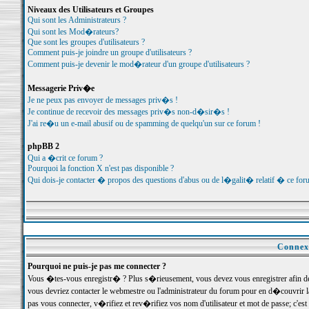
Niveaux des Utilisateurs et Groupes
Qui sont les Administrateurs ?
Qui sont les Mod�rateurs?
Que sont les groupes d'utilisateurs ?
Comment puis-je joindre un groupe d'utilisateurs ?
Comment puis-je devenir le mod�rateur d'un groupe d'utilisateurs ?
Messagerie Priv�e
Je ne peux pas envoyer de messages priv�s !
Je continue de recevoir des messages priv�s non-d�sir�s !
J'ai re�u un e-mail abusif ou de spamming de quelqu'un sur ce forum !
phpBB 2
Qui a �crit ce forum ?
Pourquoi la fonction X n'est pas disponible ?
Qui dois-je contacter � propos des questions d'abus ou de l�galit� relatif � ce for
Connexi
Pourquoi ne puis-je pas me connecter ?
Vous �tes-vous enregistr� ? Plus s�rieusement, vous devez vous enregistrer afin d
vous devriez contacter le webmestre ou l'administrateur du forum pour en d�couvrir 
pas vous connecter, v�rifiez et rev�rifiez vos nom d'utilisateur et mot de passe; c'e