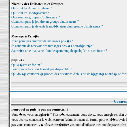
Niveaux des Utilisateurs et Groupes
Qui sont les Administrateurs ?
Qui sont les Mod�rateurs?
Que sont les groupes d'utilisateurs ?
Comment puis-je joindre un groupe d'utilisateurs ?
Comment puis-je devenir le mod�rateur d'un groupe d'utilisateurs ?
Messagerie Priv�e
Je ne peux pas envoyer de messages priv�s !
Je continue de recevoir des messages priv�s non-d�sir�s !
J'ai re�u un e-mail abusif ou de spamming de quelqu'un sur ce forum !
phpBB 2
Qui a �crit ce forum ?
Pourquoi la fonction X n'est pas disponible ?
Qui dois-je contacter � propos des questions d'abus ou de l�galit� relatif � ce for
Connexi
Pourquoi ne puis-je pas me connecter ?
Vous �tes-vous enregistr� ? Plus s�rieusement, vous devez vous enregistrer afin d
vous devriez contacter le webmestre ou l'administrateur du forum pour en d�couvrir 
pas vous connecter, v�rifiez et rev�rifiez vos nom d'utilisateur et mot de passe; c'e