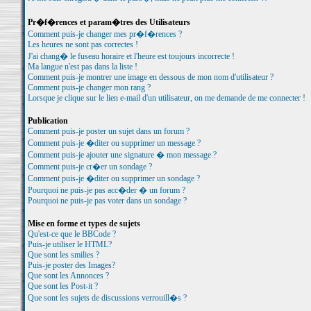
Pr�f�rences et param�tres des Utilisateurs
Comment puis-je changer mes pr�f�rences ?
Les heures ne sont pas correctes !
J'ai chang� le fuseau horaire et l'heure est toujours incorrecte !
Ma langue n'est pas dans la liste !
Comment puis-je montrer une image en dessous de mon nom d'utilisateur ?
Comment puis-je changer mon rang ?
Lorsque je clique sur le lien e-mail d'un utilisateur, on me demande de me connecter !
Publication
Comment puis-je poster un sujet dans un forum ?
Comment puis-je �diter ou supprimer un message ?
Comment puis-je ajouter une signature � mon message ?
Comment puis-je cr�er un sondage ?
Comment puis-je �diter ou supprimer un sondage ?
Pourquoi ne puis-je pas acc�der � un forum ?
Pourquoi ne puis-je pas voter dans un sondage ?
Mise en forme et types de sujets
Qu'est-ce que le BBCode ?
Puis-je utiliser le HTML?
Que sont les smilies ?
Puis-je poster des Images?
Que sont les Annonces ?
Que sont les Post-it ?
Que sont les sujets de discussions verrouill�s ?