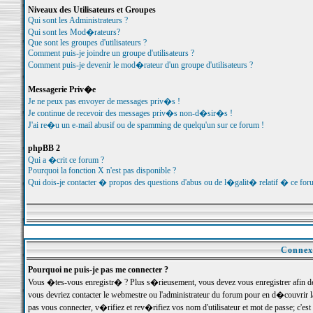
Niveaux des Utilisateurs et Groupes
Qui sont les Administrateurs ?
Qui sont les Mod�rateurs?
Que sont les groupes d'utilisateurs ?
Comment puis-je joindre un groupe d'utilisateurs ?
Comment puis-je devenir le mod�rateur d'un groupe d'utilisateurs ?
Messagerie Priv�e
Je ne peux pas envoyer de messages priv�s !
Je continue de recevoir des messages priv�s non-d�sir�s !
J'ai re�u un e-mail abusif ou de spamming de quelqu'un sur ce forum !
phpBB 2
Qui a �crit ce forum ?
Pourquoi la fonction X n'est pas disponible ?
Qui dois-je contacter � propos des questions d'abus ou de l�galit� relatif � ce for
Connexi
Pourquoi ne puis-je pas me connecter ?
Vous �tes-vous enregistr� ? Plus s�rieusement, vous devez vous enregistrer afin d
vous devriez contacter le webmestre ou l'administrateur du forum pour en d�couvrir 
pas vous connecter, v�rifiez et rev�rifiez vos nom d'utilisateur et mot de passe; c'e