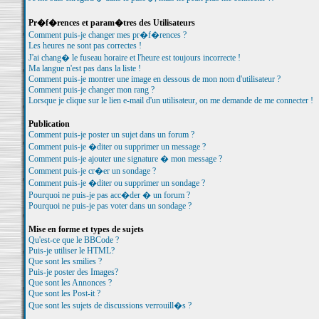
Pr�f�rences et param�tres des Utilisateurs
Comment puis-je changer mes pr�f�rences ?
Les heures ne sont pas correctes !
J'ai chang� le fuseau horaire et l'heure est toujours incorrecte !
Ma langue n'est pas dans la liste !
Comment puis-je montrer une image en dessous de mon nom d'utilisateur ?
Comment puis-je changer mon rang ?
Lorsque je clique sur le lien e-mail d'un utilisateur, on me demande de me connecter !
Publication
Comment puis-je poster un sujet dans un forum ?
Comment puis-je �diter ou supprimer un message ?
Comment puis-je ajouter une signature � mon message ?
Comment puis-je cr�er un sondage ?
Comment puis-je �diter ou supprimer un sondage ?
Pourquoi ne puis-je pas acc�der � un forum ?
Pourquoi ne puis-je pas voter dans un sondage ?
Mise en forme et types de sujets
Qu'est-ce que le BBCode ?
Puis-je utiliser le HTML?
Que sont les smilies ?
Puis-je poster des Images?
Que sont les Annonces ?
Que sont les Post-it ?
Que sont les sujets de discussions verrouill�s ?