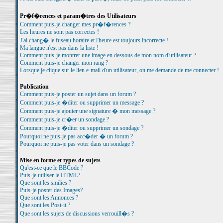
Pr�f�rences et param�tres des Utilisateurs
Comment puis-je changer mes pr�f�rences ?
Les heures ne sont pas correctes !
J'ai chang� le fuseau horaire et l'heure est toujours incorrecte !
Ma langue n'est pas dans la liste !
Comment puis-je montrer une image en dessous de mon nom d'utilisateur ?
Comment puis-je changer mon rang ?
Lorsque je clique sur le lien e-mail d'un utilisateur, on me demande de me connecter !
Publication
Comment puis-je poster un sujet dans un forum ?
Comment puis-je �diter ou supprimer un message ?
Comment puis-je ajouter une signature � mon message ?
Comment puis-je cr�er un sondage ?
Comment puis-je �diter ou supprimer un sondage ?
Pourquoi ne puis-je pas acc�der � un forum ?
Pourquoi ne puis-je pas voter dans un sondage ?
Mise en forme et types de sujets
Qu'est-ce que le BBCode ?
Puis-je utiliser le HTML?
Que sont les smilies ?
Puis-je poster des Images?
Que sont les Annonces ?
Que sont les Post-it ?
Que sont les sujets de discussions verrouill�s ?