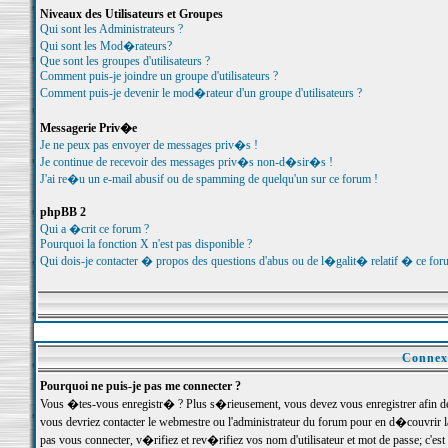
Niveaux des Utilisateurs et Groupes
Qui sont les Administrateurs ?
Qui sont les Mod�rateurs?
Que sont les groupes d'utilisateurs ?
Comment puis-je joindre un groupe d'utilisateurs ?
Comment puis-je devenir le mod�rateur d'un groupe d'utilisateurs ?
Messagerie Priv�e
Je ne peux pas envoyer de messages priv�s !
Je continue de recevoir des messages priv�s non-d�sir�s !
J'ai re�u un e-mail abusif ou de spamming de quelqu'un sur ce forum !
phpBB 2
Qui a �crit ce forum ?
Pourquoi la fonction X n'est pas disponible ?
Qui dois-je contacter � propos des questions d'abus ou de l�galit� relatif � ce for
Connexi
Pourquoi ne puis-je pas me connecter ?
Vous �tes-vous enregistr� ? Plus s�rieusement, vous devez vous enregistrer afin d
vous devriez contacter le webmestre ou l'administrateur du forum pour en d�couvrir 
pas vous connecter, v�rifiez et rev�rifiez vos nom d'utilisateur et mot de passe; c'e