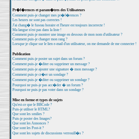
Pr�f�rences et param�tres des Utilisateurs
Comment puis-je changer mes pr�f�rences ?
Les heures ne sont pas correctes !
J'ai chang� le fuseau horaire et l'heure est toujours incorrecte !
Ma langue n'est pas dans la liste !
Comment puis-je montrer une image en dessous de mon nom d'utilisateur ?
Comment puis-je changer mon rang ?
Lorsque je clique sur le lien e-mail d'un utilisateur, on me demande de me connecter !
Publication
Comment puis-je poster un sujet dans un forum ?
Comment puis-je �diter ou supprimer un message ?
Comment puis-je ajouter une signature � mon message ?
Comment puis-je cr�er un sondage ?
Comment puis-je �diter ou supprimer un sondage ?
Pourquoi ne puis-je pas acc�der � un forum ?
Pourquoi ne puis-je pas voter dans un sondage ?
Mise en forme et types de sujets
Qu'est-ce que le BBCode ?
Puis-je utiliser le HTML?
Que sont les smilies ?
Puis-je poster des Images?
Que sont les Annonces ?
Que sont les Post-it ?
Que sont les sujets de discussions verrouill�s ?