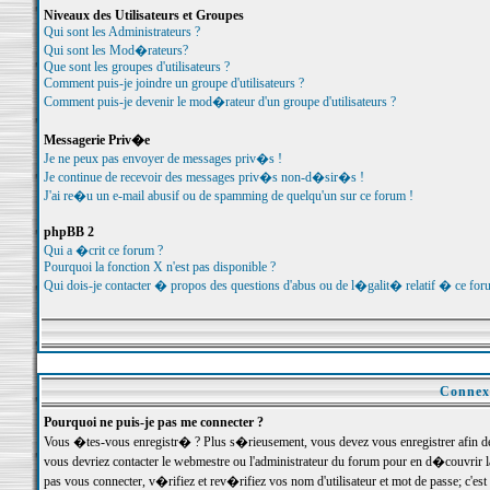
Niveaux des Utilisateurs et Groupes
Qui sont les Administrateurs ?
Qui sont les Mod�rateurs?
Que sont les groupes d'utilisateurs ?
Comment puis-je joindre un groupe d'utilisateurs ?
Comment puis-je devenir le mod�rateur d'un groupe d'utilisateurs ?
Messagerie Priv�e
Je ne peux pas envoyer de messages priv�s !
Je continue de recevoir des messages priv�s non-d�sir�s !
J'ai re�u un e-mail abusif ou de spamming de quelqu'un sur ce forum !
phpBB 2
Qui a �crit ce forum ?
Pourquoi la fonction X n'est pas disponible ?
Qui dois-je contacter � propos des questions d'abus ou de l�galit� relatif � ce for
Connexi
Pourquoi ne puis-je pas me connecter ?
Vous �tes-vous enregistr� ? Plus s�rieusement, vous devez vous enregistrer afin d
vous devriez contacter le webmestre ou l'administrateur du forum pour en d�couvrir 
pas vous connecter, v�rifiez et rev�rifiez vos nom d'utilisateur et mot de passe; c'e