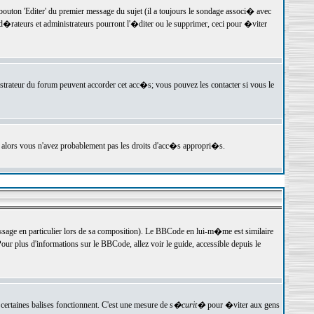
ton 'Editer' du premier message du sujet (il a toujours le sondage associ� avec
�rateurs et administrateurs pourront l'�diter ou le supprimer, ceci pour �viter
istrateur du forum peuvent accorder cet acc�s; vous pouvez les contacter si vous le
, alors vous n'avez probablement pas les droits d'acc�s appropri�s.
age en particulier lors de sa composition). Le BBCode en lui-m�me est similaire
ur plus d'informations sur le BBCode, allez voir le guide, accessible depuis le
certaines balises fonctionnent. C'est une mesure de
s�curit�
pour �viter aux gens