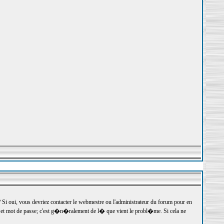
 oui, vous devriez contacter le webmestre ou l'administrateur du forum pour en
r et mot de passe; c'est g�n�ralement de l� que vient le probl�me. Si cela ne