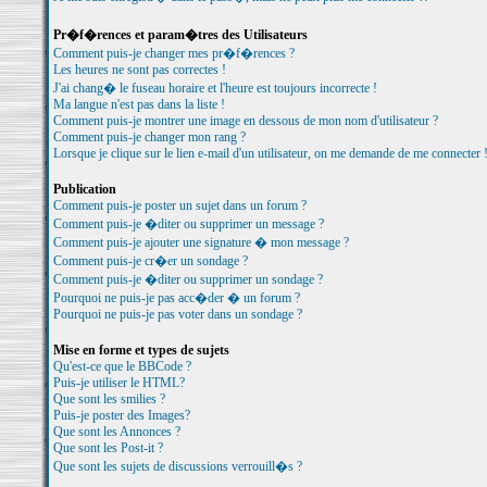
Pr�f�rences et param�tres des Utilisateurs
Comment puis-je changer mes pr�f�rences ?
Les heures ne sont pas correctes !
J'ai chang� le fuseau horaire et l'heure est toujours incorrecte !
Ma langue n'est pas dans la liste !
Comment puis-je montrer une image en dessous de mon nom d'utilisateur ?
Comment puis-je changer mon rang ?
Lorsque je clique sur le lien e-mail d'un utilisateur, on me demande de me connecter 
Publication
Comment puis-je poster un sujet dans un forum ?
Comment puis-je �diter ou supprimer un message ?
Comment puis-je ajouter une signature � mon message ?
Comment puis-je cr�er un sondage ?
Comment puis-je �diter ou supprimer un sondage ?
Pourquoi ne puis-je pas acc�der � un forum ?
Pourquoi ne puis-je pas voter dans un sondage ?
Mise en forme et types de sujets
Qu'est-ce que le BBCode ?
Puis-je utiliser le HTML?
Que sont les smilies ?
Puis-je poster des Images?
Que sont les Annonces ?
Que sont les Post-it ?
Que sont les sujets de discussions verrouill�s ?