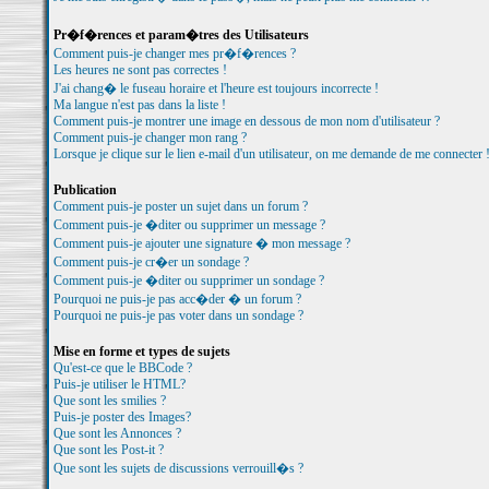
Pr�f�rences et param�tres des Utilisateurs
Comment puis-je changer mes pr�f�rences ?
Les heures ne sont pas correctes !
J'ai chang� le fuseau horaire et l'heure est toujours incorrecte !
Ma langue n'est pas dans la liste !
Comment puis-je montrer une image en dessous de mon nom d'utilisateur ?
Comment puis-je changer mon rang ?
Lorsque je clique sur le lien e-mail d'un utilisateur, on me demande de me connecter 
Publication
Comment puis-je poster un sujet dans un forum ?
Comment puis-je �diter ou supprimer un message ?
Comment puis-je ajouter une signature � mon message ?
Comment puis-je cr�er un sondage ?
Comment puis-je �diter ou supprimer un sondage ?
Pourquoi ne puis-je pas acc�der � un forum ?
Pourquoi ne puis-je pas voter dans un sondage ?
Mise en forme et types de sujets
Qu'est-ce que le BBCode ?
Puis-je utiliser le HTML?
Que sont les smilies ?
Puis-je poster des Images?
Que sont les Annonces ?
Que sont les Post-it ?
Que sont les sujets de discussions verrouill�s ?