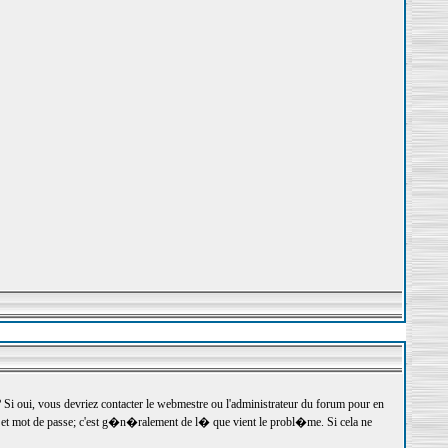
 oui, vous devriez contacter le webmestre ou l'administrateur du forum pour en
r et mot de passe; c'est g�n�ralement de l� que vient le probl�me. Si cela ne