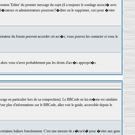
ton 'Editer' du premier message du sujet (il a toujours le sondage associ� avec
�rateurs et administrateurs pourront l'�diter ou le supprimer, ceci pour �viter
istrateur du forum peuvent accorder cet acc�s; vous pouvez les contacter si vous le
, alors vous n'avez probablement pas les droits d'acc�s appropri�s.
age en particulier lors de sa composition). Le BBCode en lui-m�me est similaire
ur plus d'informations sur le BBCode, allez voir le guide, accessible depuis le
certaines balises fonctionnent. C'est une mesure de
s�curit�
pour �viter aux gens